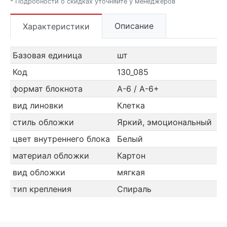
* Подробности о скидках уточняйте у менеджеров
Описание
Характеристики
Базовая единица
шт
Код
130_085
формат блокнота
А-6 / А-6+
вид линовки
Клетка
стиль обложки
Яркий, эмоциональный
цвет внутреннего блока
Белый
материал обложки
Картон
вид обложки
мягкая
тип крепления
Спираль