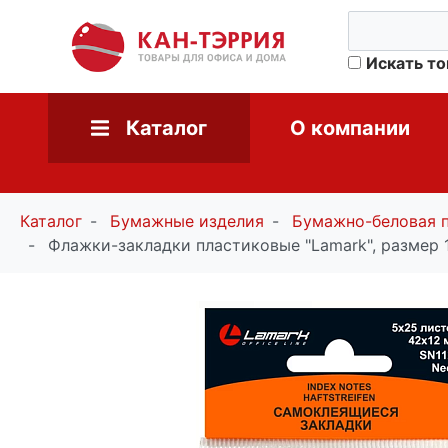
Искать т
Каталог
О компании
Каталог
Бумажные изделия
Бумажно-беловая 
Флажки-закладки пластиковые "Lamark", размер 1