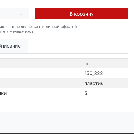
+
В корзину
актер и не является публичной офертой
йте у менеджеров
Описание
шт
150_322
пластик
дки
5