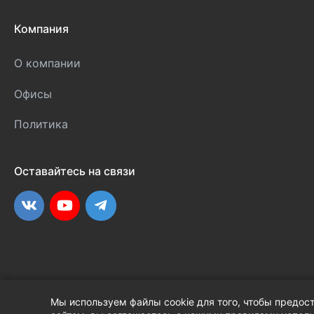
Компания
О компании
Офисы
Политика
Оставайтесь на связи
ВКонтакте
YouTube
Telegram
Мы используем файлы cookie для того, чтобы предос
2026 © Кан-Тэррия