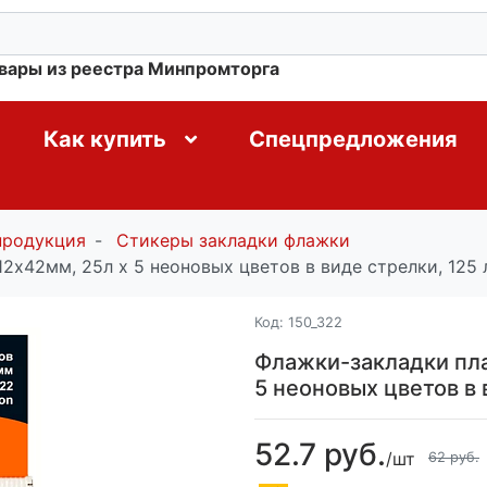
овары из реестра Минпромторга
Как купить
Спецпредложения
продукция
Стикеры закладки флажки
2x42мм, 25л х 5 неоновых цветов в виде стрелки, 125
Код:
150_322
Флажки-закладки пла
5 неоновых цветов в 
52.7 руб.
/шт
62 руб.