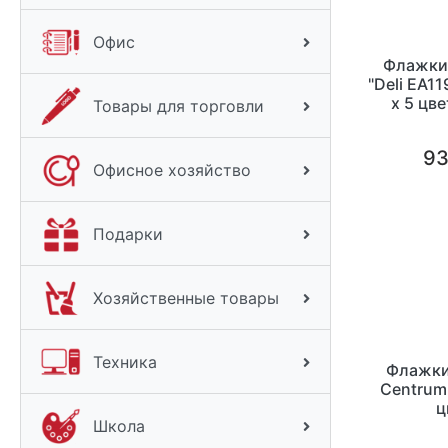
Офис
Флажки
"Deli EA1
х 5 цв
Товары для торговли
93
Офисное хозяйство
Подарки
Хозяйственные товары
Техника
Флажки
Centrum
ц
Школа