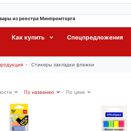
овары из реестра Минпромторга
Как купить
Спецпредложения
продукция
Стикеры закладки флажки
ности
По названию
По цене