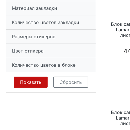
Материал закладки
Количество цветов закладки
Блок с
Lamar
лис
Размеры стикеров
44
Цвет стикера
Количество цветов в блоке
Блок с
Lamar
лис