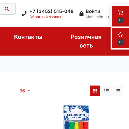
+7 (3452) 515-048
Войти
Обратный звонок
Мой кабинет
0
Контакты
Розничная
0
сеть
36