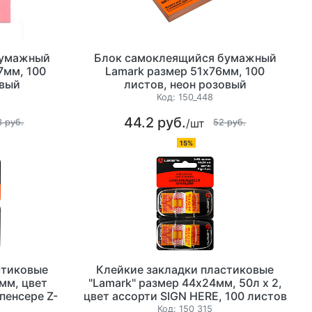
бумажный
Блок самоклеящийся бумажный
7мм, 100
Lamark размер 51х76мм, 100
овый
листов, неон розовый
Код:
150_448
44.2 руб.
/шт
3 руб.
52 руб.
15%
стиковые
Клейкие закладки пластиковые
мм, цвет
"Lamark" размер 44х24мм, 50л х 2,
пенсере Z-
цвет ассорти SIGN HERE, 100 листов
в диспенсере Z-сложения
Код:
150_315