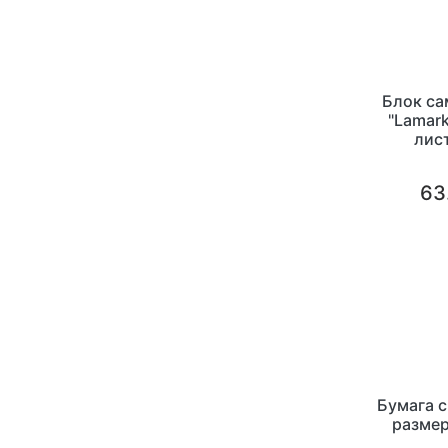
Блок с
"Lamar
лис
63
Бумага с
размер