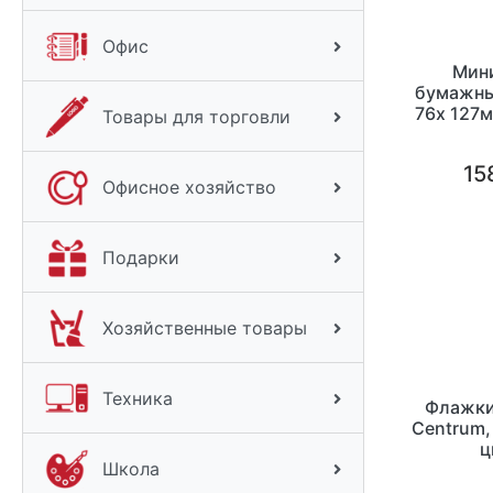
Офис
Мин
бумажны
76х 127м
Товары для торговли
15
Офисное хозяйство
Подарки
Хозяйственные товары
Техника
Флажки
Centrum,
ц
Школа