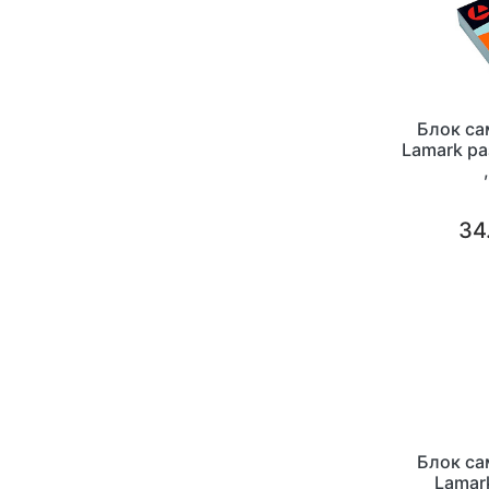
Блок с
Lamark ра
34
Блок с
Lamar