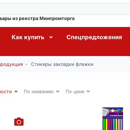
овары из реестра Минпромторга
Как купить
Спецпредложения
продукция
Стикеры закладки флажки
ности
По названию
По цене