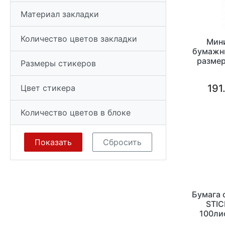
Материал закладки
Количество цветов закладки
Мин
бумажны
размер
Размеры стикеров
пастел
191
Цвет стикера
Количество цветов в блоке
Бумага 
STIC
100ли