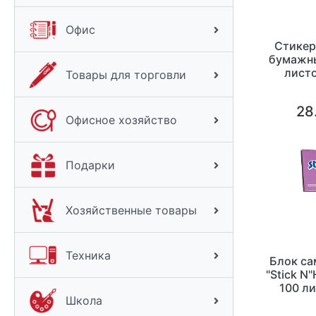
Офис
Стикер
бумажны
листо
Товары для торговли
28
Офисное хозяйство
Подарки
Хозяйственные товары
Техника
Блок с
"Stick N
100 ли
Школа