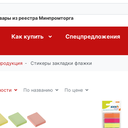
овары из реестра Минпромторга
Как купить
Спецпредложения
продукция
Стикеры закладки флажки
ности
По названию
По цене