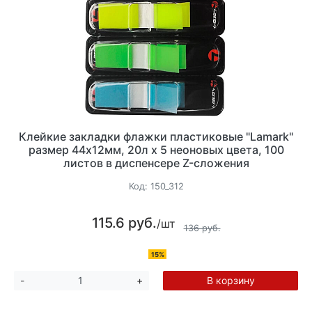
Клейкие закладки флажки пластиковые "Lamark"
размер 44х12мм, 20л х 5 неоновых цвета, 100
листов в диспенсере Z-сложения
Код:
150_312
115.6 руб.
/шт
136 руб.
15%
В корзину
-
+