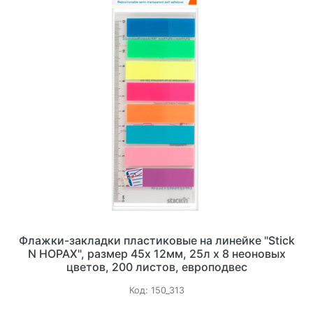
Флажки-закладки пластиковые на линейке "Stick
N HOPAX", размер 45х 12мм, 25л х 8 неоновых
цветов, 200 листов, европодвес
Код:
150_313