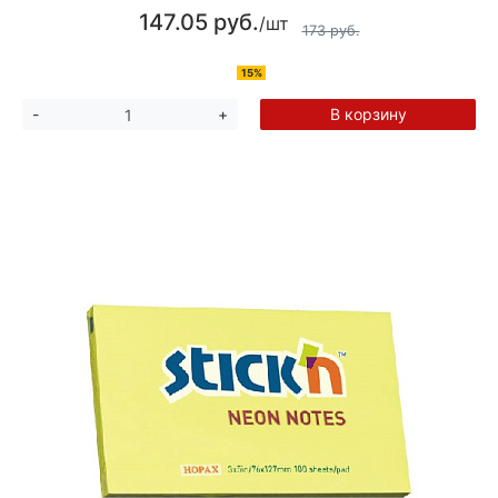
147.05 руб.
/шт
173 руб.
15%
В корзину
-
+