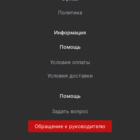
Политика
Информация
Помощь
Условия оплаты
Условия доставки
Помощь
Задать вопрос
Обращение к руководителю