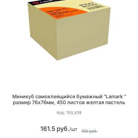
Миникуб самоклеящийся бумажный "Lamark "
размер 76x76мм, 450 листов желтая пастель
Код:
150_438
161.5 руб.
/шт
190 руб.