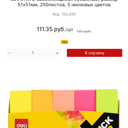
51х51мм, 250листов, 5 неоновых цветов
Код:
150_426
111.35 руб.
/шт
131 руб.
15%
В корзину
-
+