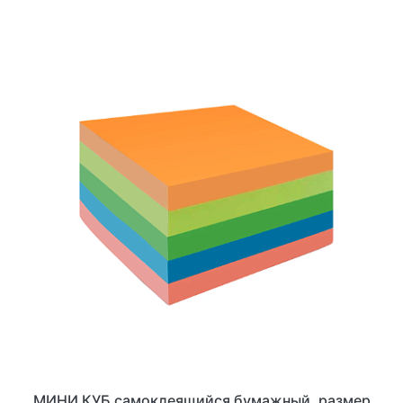
МИНИ КУБ самоклеящийся бумажный, размер