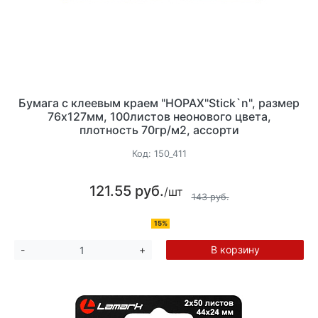
Бумага с клеевым краем "HOPAX"Stick`n", размер
76х127мм, 100листов неонового цвета,
плотность 70гр/м2, ассорти
Код:
150_411
121.55 руб.
/шт
143 руб.
15%
В корзину
-
+