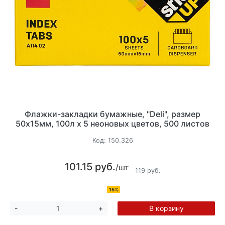
Флажки-закладки бумажные, "Deli", размер
50х15мм, 100л х 5 неоновых цветов, 500 листов
Код:
150_326
101.15 руб.
/шт
119 руб.
15%
В корзину
-
+