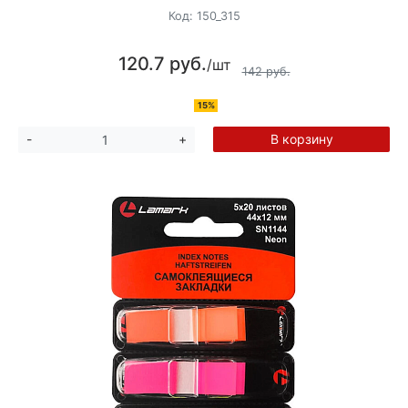
Код:
150_315
120.7 руб.
/шт
142 руб.
15%
В корзину
-
+