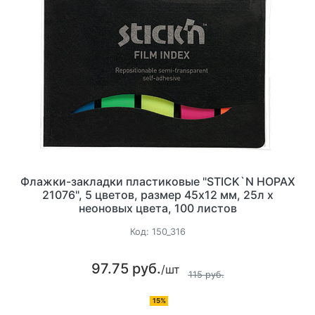
Флажки-закладки пластиковые "STICK`N HOPAX
21076", 5 цветов, размер 45х12 мм, 25л х
неоновых цвета, 100 листов
Код:
150_316
97.75 руб.
/шт
115 руб.
15%