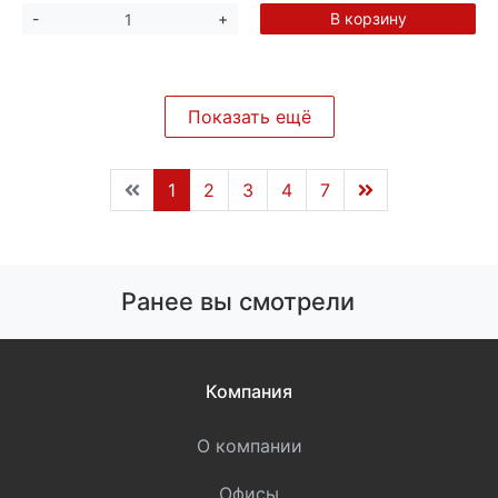
В корзину
-
+
Показать ещё
1
2
3
4
7
Ранее вы смотрели
Компания
О компании
Офисы