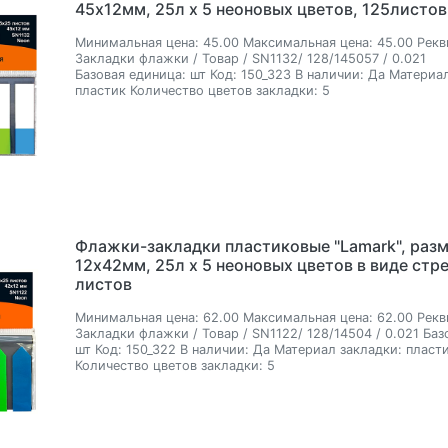
45х12мм, 25л х 5 неоновых цветов, 125листов
Минимальная цена:
45.00
Максимальная цена:
45.00
Рекв
Закладки флажки / Товар / SN1132/ 128/145057 / 0.021
Базовая единица:
шт
Код:
150_323
В наличии:
Да
Материал
пластик
Количество цветов закладки:
5
Флажки-закладки пластиковые "Lamark", раз
12x42мм, 25л х 5 неоновых цветов в виде стре
листов
Минимальная цена:
62.00
Максимальная цена:
62.00
Рекв
Закладки флажки / Товар / SN1122/ 128/14504 / 0.021
Баз
шт
Код:
150_322
В наличии:
Да
Материал закладки:
пласт
Количество цветов закладки:
5