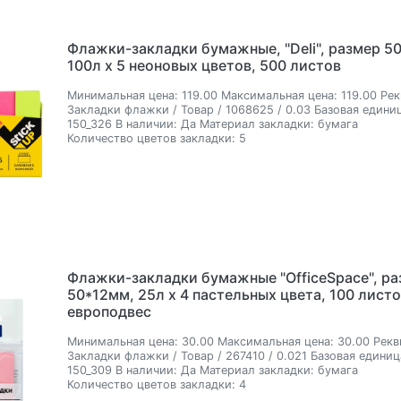
Флажки-закладки бумажные, "Deli", размер 5
100л х 5 неоновых цветов, 500 листов
Минимальная цена:
119.00
Максимальная цена:
119.00
Рек
Закладки флажки / Товар / 1068625 / 0.03
Базовая единиц
150_326
В наличии:
Да
Материал закладки:
бумага
Количество цветов закладки:
5
Флажки-закладки бумажные "OfficeSpace", ра
50*12мм, 25л х 4 пастельных цвета, 100 листо
европодвес
Минимальная цена:
30.00
Максимальная цена:
30.00
Рекв
Закладки флажки / Товар / 267410 / 0.021
Базовая единиц
150_309
В наличии:
Да
Материал закладки:
бумага
Количество цветов закладки:
4