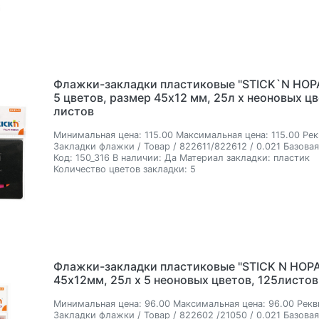
Флажки-закладки пластиковые "STICK`N HOPA
5 цветов, размер 45х12 мм, 25л х неоновых цв
листов
Минимальная цена:
115.00
Максимальная цена:
115.00
Рек
Закладки флажки / Товар / 822611/822612 / 0.021
Базовая
Код:
150_316
В наличии:
Да
Материал закладки:
пластик
Количество цветов закладки:
5
Флажки-закладки пластиковые "STICK N HOPA
45х12мм, 25л х 5 неоновых цветов, 125листов
Минимальная цена:
96.00
Максимальная цена:
96.00
Рекв
Закладки флажки / Товар / 822602 /21050 / 0.021
Базовая