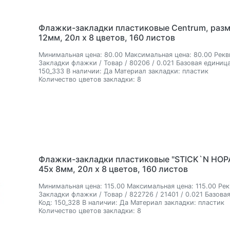
Флажки-закладки пластиковые Centrum, разм
12мм, 20л х 8 цветов, 160 листов
Минимальная цена:
80.00
Максимальная цена:
80.00
Рекв
Закладки флажки / Товар / 80206 / 0.021
Базовая единица
150_333
В наличии:
Да
Материал закладки:
пластик
Количество цветов закладки:
8
Флажки-закладки пластиковые "STICK`N HOPA
45х 8мм, 20л х 8 цветов, 160 листов
Минимальная цена:
115.00
Максимальная цена:
115.00
Рек
Закладки флажки / Товар / 822726 / 21401 / 0.021
Базовая
Код:
150_328
В наличии:
Да
Материал закладки:
пластик
Количество цветов закладки:
8