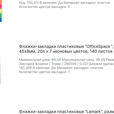
Код:
150_311
В наличии:
Да
Материал закладки:
пластик
Количество цветов закладки:
5
Флажки-закладки пластиковые "OfficeSpace "
45х8мм, 20л х 7 неоновых цветов, 140 листов
Минимальная цена:
69.00
Максимальная цена:
69.00
Рекв
Закладки флажки / Товар / 286506 / 0.021
Базовая единиц
150_306
В наличии:
Да
Материал закладки:
пластик
Количество цветов закладки:
7
Флажки-закладки пластиковые "Lamark", раз