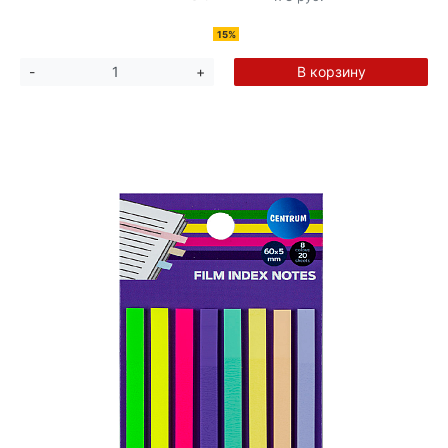
15%
В корзину
-
+