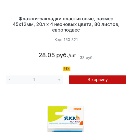
Флажки-закладки пластиковые, размер
45х12мм, 20л х 4 неоновых цвета, 80 листов,
европодвес
Код:
150_321
28.05 руб.
/шт
33 руб.
15%
В корзину
-
+