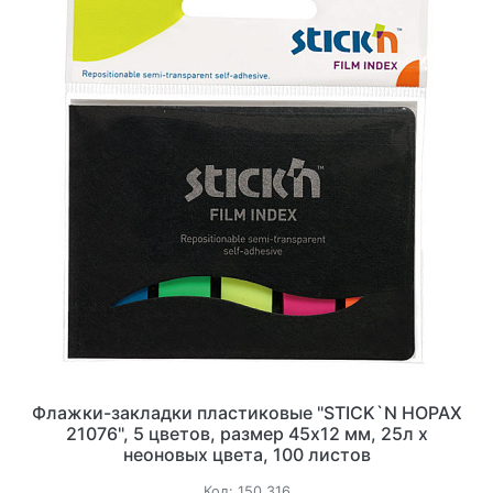
Флажки-закладки пластиковые "STICK`N HOPAX
21076", 5 цветов, размер 45х12 мм, 25л х
неоновых цвета, 100 листов
Код:
150_316