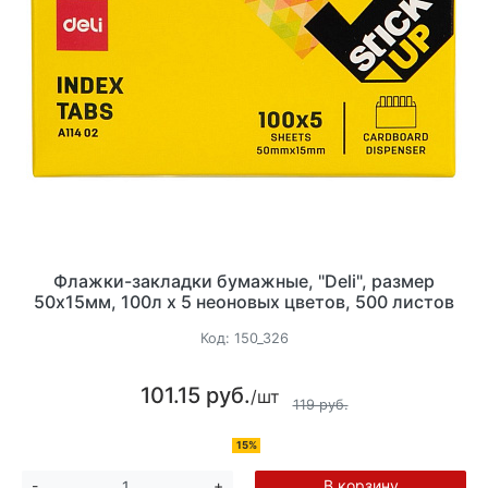
Флажки-закладки бумажные, "Deli", размер
50х15мм, 100л х 5 неоновых цветов, 500 листов
Код:
150_326
101.15 руб.
/шт
119 руб.
15%
В корзину
-
+