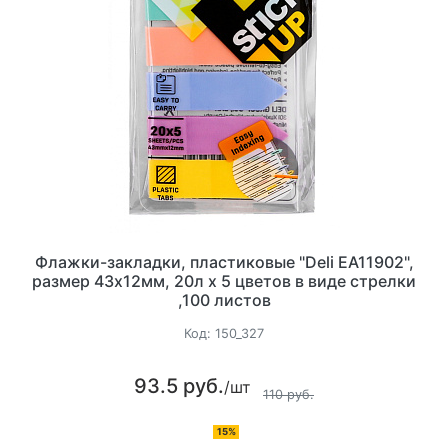
Флажки-закладки, пластиковые "Deli EA11902",
размер 43x12мм, 20л х 5 цветов в виде стрелки
,100 листов
Код:
150_327
93.5 руб.
/шт
110 руб.
15%