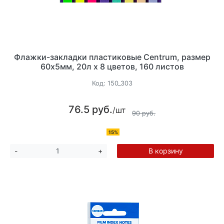
Флажки-закладки пластиковые Centrum, размер
60х5мм, 20л х 8 цветов, 160 листов
Код:
150_303
76.5 руб.
/шт
90 руб.
15%
В корзину
-
+