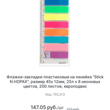
Флажки-закладки пластиковые на линейке "Stick
N HOPAX", размер 45х 12мм, 25л х 8 неоновых
цветов, 200 листов, европодвес
Код:
150_313
147.05 руб.
/шт
173 руб.