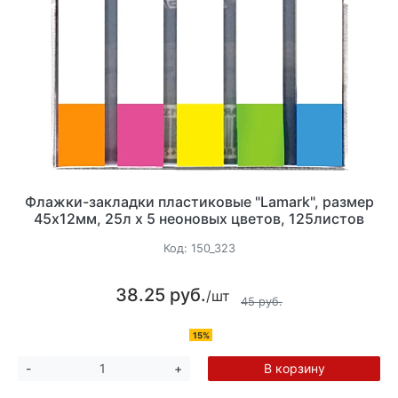
Флажки-закладки пластиковые "Lamark", размер
45х12мм, 25л х 5 неоновых цветов, 125листов
Код:
150_323
38.25 руб.
/шт
45 руб.
15%
В корзину
-
+