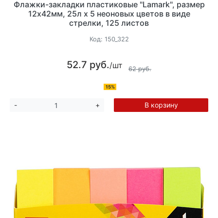
Флажки-закладки пластиковые "Lamark", размер
12x42мм, 25л х 5 неоновых цветов в виде
стрелки, 125 листов
Код:
150_322
52.7 руб.
/шт
62 руб.
15%
В корзину
-
+