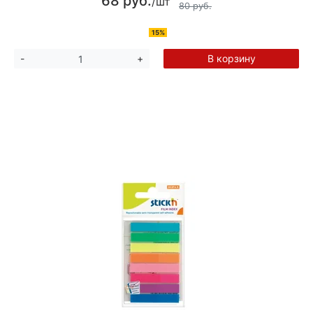
68 руб.
/шт
80 руб.
15%
В корзину
-
+