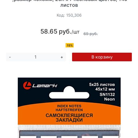
листов
Код:
150_306
58.65 руб.
/шт
69 руб.
15%
В корзину
-
+