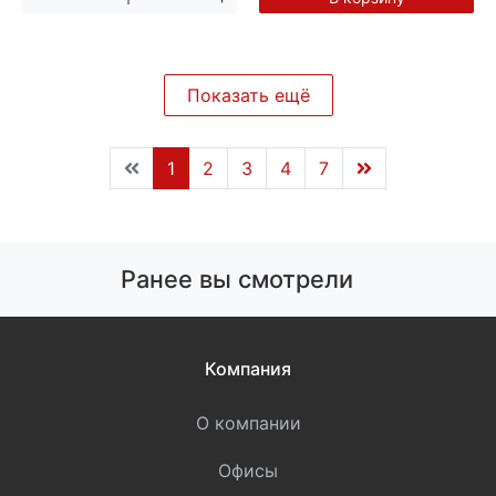
Показать ещё
1
2
3
4
7
Ранее вы смотрели
Компания
О компании
Офисы