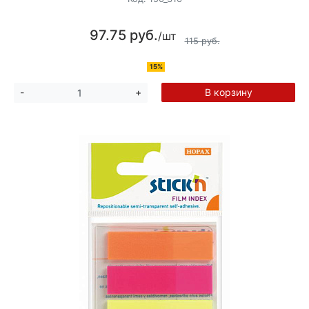
97.75 руб.
/шт
115 руб.
15%
В корзину
-
+