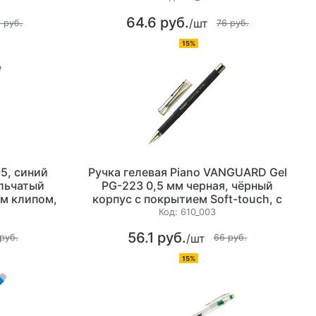
64.6 руб.
/шт
 руб.
76 руб.
15%
5, синий
Ручка гелевая Piano VANGUARD Gel
ольчатый
PG-223 0,5 мм черная, чёрный
м клипом,
корпус с покрытием Soft-touch, с
орпус
золотыми вставками, прозрачный
Код:
610_003
колпачок с золотым клипом,
56.1 руб.
/шт
резиновый держатель, игольчатый
руб.
66 руб.
наконечник
15%