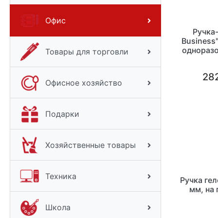
Офис
Ручка
Business"
одноразо
Товары для торговли
282
Офисное хозяйство
Подарки
Хозяйственные товары
Техника
Ручка гел
мм, на
Школа