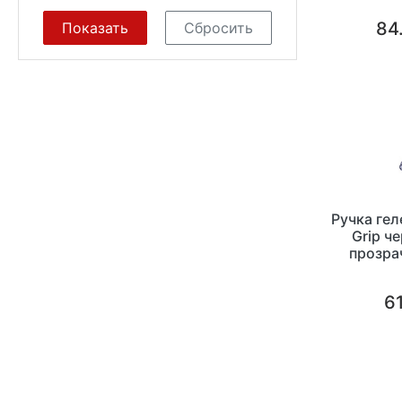
84.
Ручка гел
Grip ч
прозра
61