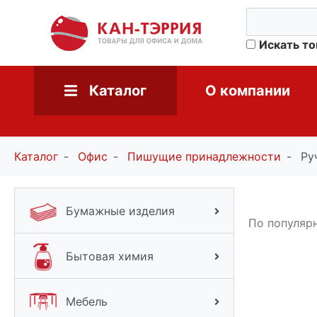
Искать т
Каталог
О компании
Каталог
Офис
Пишущие принадлежности
Ру
Бумажные изделия
По популяр
Бытовая химия
Мебель