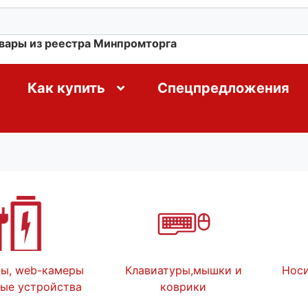
овары из реестра Минпромторга
Как купить
Спецпредложения
ры, web-камеры
Клавиатуры,мышки и
Носи
ные устройства
коврики