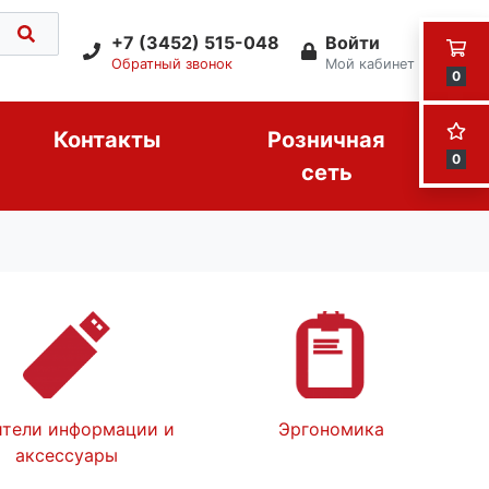
+7 (3452) 515-048
Войти
Обратный звонок
Мой кабинет
0
Контакты
Розничная
0
сеть
тели информации и
Эргономика
аксессуары