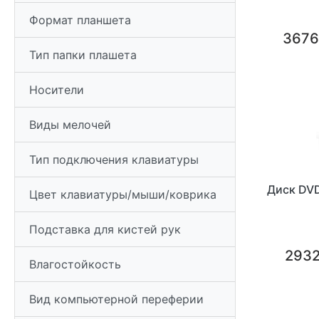
Формат планшета
3676
Тип папки плашета
Носители
Виды мелочей
Тип подключения клавиатуры
Диск DVD
Цвет клавиатуры/мыши/коврика
Подставка для кистей рук
2932
Влагостойкость
Вид компьютерной переферии