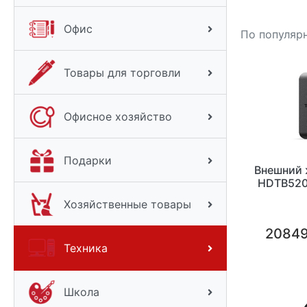
Офис
По популяр
Товары для торговли
Офисное хозяйство
Подарки
Внешний 
HDTB520
Хозяйственные товары
20849
Техника
Школа