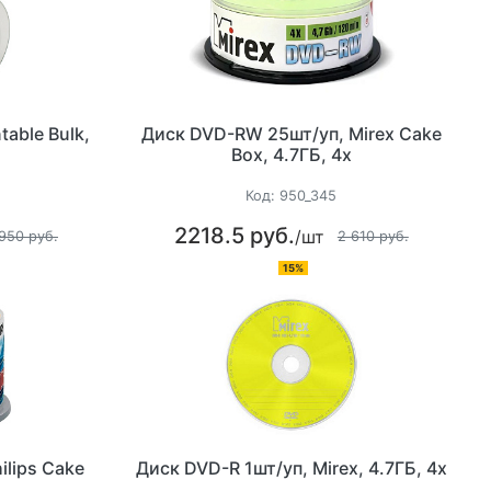
table Bulk,
Диск DVD-RW 25шт/уп, Mirex Cake
Box, 4.7ГБ, 4х
Код:
950_345
2218.5 руб.
/шт
950 руб.
2 610 руб.
15%
ilips Cake
Диск DVD-R 1шт/уп, Mirex, 4.7ГБ, 4х
х