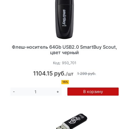
Флеш-носитель 64Gb USB2.0 SmartBuy Scout,
цвет черный
Код:
950_701
1104.15 руб.
/шт
1 299 руб.
15%
В корзину
-
+