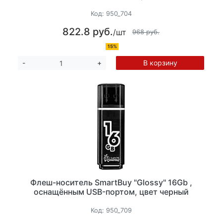
Код:
950_704
822.8 руб.
/шт
968 руб.
15%
В корзину
-
+
Флеш-носитель SmartBuy "Glossy" 16Gb ,
оснащённым USB-портом, цвет черный
Код:
950_709