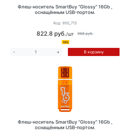
Флеш-носитель SmartBuy "Glossy" 16Gb ,
оснащённым USB-портом.
Код:
950_715
822.8 руб.
/шт
968 руб.
15%
В корзину
-
+
Флеш-носитель SmartBuy "Glossy" 16Gb ,
оснащённым USB-портом.