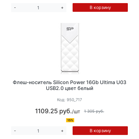
В корзину
-
+
Флеш-носитель Silicon Power 16Gb Ultima U03
USB2.0 цвет белый
Код:
950_717
1109.25 руб.
/шт
1 305 руб.
15%
В корзину
-
+