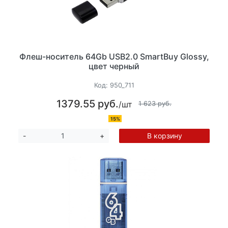
Флеш-носитель 64Gb USB2.0 SmartBuy Glossy,
цвет черный
Код:
950_711
1379.55 руб.
/шт
1 623 руб.
15%
В корзину
-
+