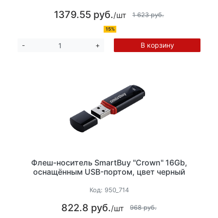
1379.55 руб.
/шт
1 623 руб.
15%
В корзину
-
+
Флеш-носитель SmartBuy "Crown" 16Gb,
оснащённым USB-портом, цвет черный
Код:
950_714
822.8 руб.
/шт
968 руб.