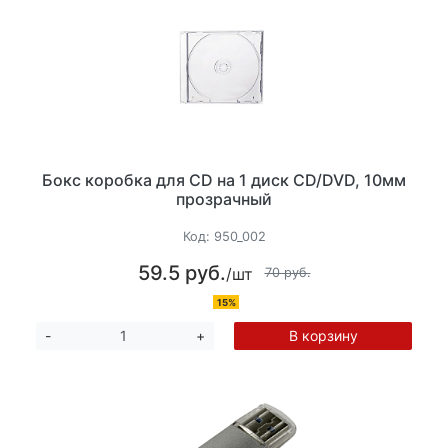
Бокс коробка для СD на 1 диск CD/DVD, 10мм
прозрачный
Код:
950_002
59.5 руб.
/шт
70 руб.
15%
В корзину
-
+