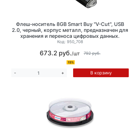
Флеш-носитель 8GB Smart Buy "V-Cut", USB
2.0, черный, корпус металл, предназначен для
хранения и переноса цифровых данных.
Код:
950_708
673.2 руб.
/шт
792 руб.
15%
В корзину
-
+