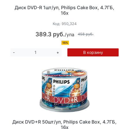
Диск DVD-R 1шт/уп, Philips Cake Box, 4.7ГБ,
16х
Код:
950_324
389.3 руб.
/упа
458 руб.
15%
В корзину
-
+
Диск DVD+R 50шт/уп, Philips Cake Box, 4.7ГБ,
16х