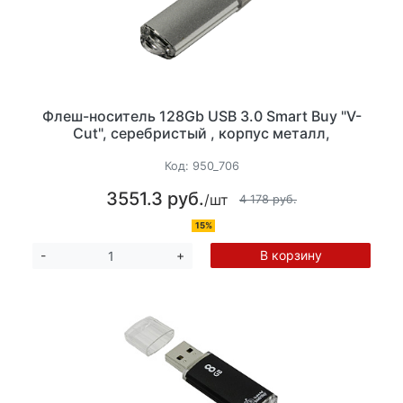
Флеш-носитель 128Gb USB 3.0 Smart Buy "V-
Cut", серебристый , корпус металл,
Код:
950_706
3551.3 руб.
/шт
4 178 руб.
15%
В корзину
-
+