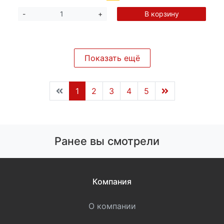
В корзину
-
+
Показать ещё
1
2
3
4
5
Ранее вы смотрели
Компания
О компании