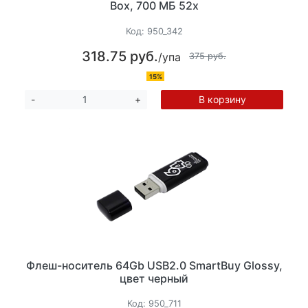
Box, 700 МБ 52х
Код:
950_342
318.75 руб.
/упа
375 руб.
15%
В корзину
-
+
Флеш-носитель 64Gb USB2.0 SmartBuy Glossy,
цвет черный
Код:
950_711