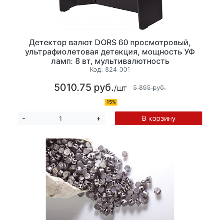
Детектор валют DORS 60 просмотровый,
ультрафиолетовая детекция, мощность УФ
ламп: 8 вт, мультивалютность
Код:
824_001
5010.75 руб.
/шт
5 895 руб.
15%
В корзину
-
+