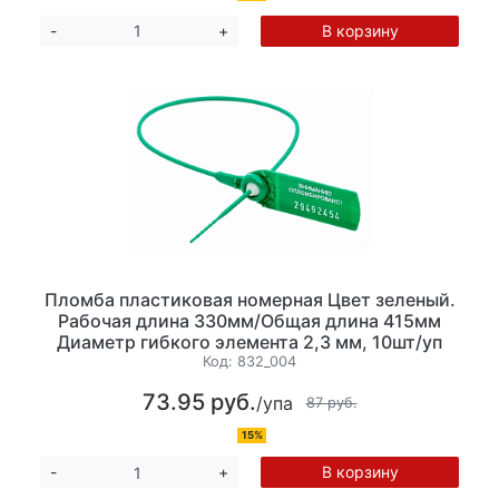
В корзину
-
+
Пломба пластиковая номерная Цвет зеленый.
Рабочая длина 330мм/Общая длина 415мм
Диаметр гибкого элемента 2,3 мм, 10шт/уп
Код:
832_004
73.95 руб.
/упа
87 руб.
15%
В корзину
-
+