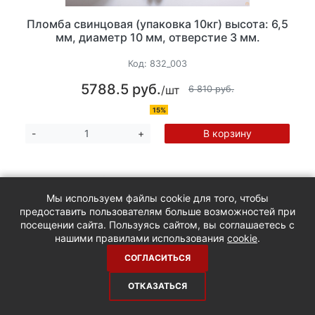
Пломба свинцовая (упаковка 10кг) высота: 6,5
мм, диаметр 10 мм, отверстие 3 мм.
Код:
832_003
5788.5 руб.
/шт
6 810 руб.
15%
В корзину
-
+
Мы используем файлы cookie для того, чтобы
предоставить пользователям больше возможностей при
посещении сайта. Пользуясь сайтом, вы соглашаетесь с
нашими правилами использования
cookie
.
СОГЛАСИТЬСЯ
ОТКАЗАТЬСЯ
Пломба-наклейка самоклеющаяся СКР1