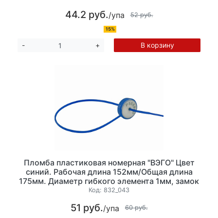
44.2 руб.
/упа
52 руб.
15%
В корзину
-
+
Пломба пластиковая номерная "ВЭГО" Цвет
синий. Рабочая длина 152мм/Общая длина
175мм. Диаметр гибкого элемента 1мм, замок
- нержавеющая сталь, 5 шт/уп
Код:
832_043
51 руб.
/упа
60 руб.