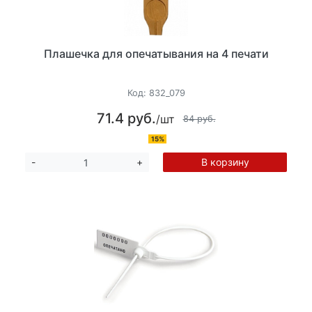
Плашечка для опечатывания на 4 печати
Код:
832_079
71.4 руб.
/шт
84 руб.
15%
В корзину
-
+