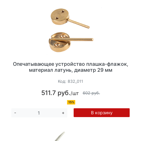
Опечатывающее устройство плашка-флажок,
материал латунь, диаметр 29 мм
Код:
832_011
511.7 руб.
/шт
602 руб.
15%
В корзину
-
+