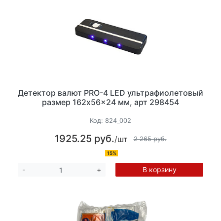
Детектор валют PRO-4 LED ультрафиолетовый
размер 162x56x24 мм, арт 298454
Код:
824_002
1925.25 руб.
/шт
2 265 руб.
15%
В корзину
-
+