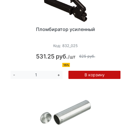
Пломбиратор усиленный
Код:
832_025
531.25 руб.
/шт
625 руб.
15%
В корзину
-
+