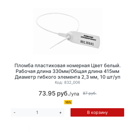
Пломба пластиковая номерная Цвет белый.
Рабочая длина 330мм/Общая длина 415мм
Диаметр гибкого элемента 2,3 мм, 10 шт/уп
Код:
832_006
73.95 руб.
/упа
87 руб.
15%
В корзину
-
+