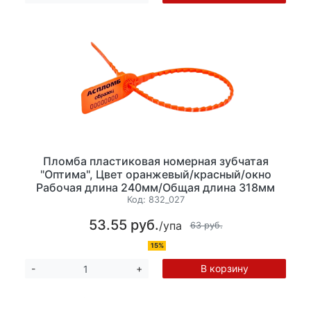
Пломба пластиковая номерная зубчатая
"Оптима", Цвет оранжевый/красный/окно
Рабочая длина 240мм/Общая длина 318мм
Диаметр гибкого элемента 3,4мм. 10 шт/уп
Код:
832_027
53.55 руб.
/упа
63 руб.
15%
В корзину
-
+