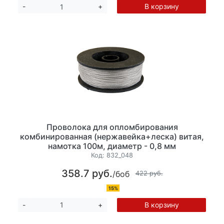
В корзину
-
+
Проволока для опломбирования
комбинированная (нержавейка+леска) витая,
намотка 100м, диаметр - 0,8 мм
Код:
832_048
358.7 руб.
/боб
422 руб.
15%
В корзину
-
+