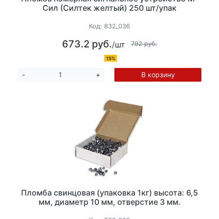
Сил (Силтек желтый) 250 шт/упак
Код:
832_036
673.2 руб.
/шт
792 руб.
15%
В корзину
-
+
Пломба свинцовая (упаковка 1кг) высота: 6,5
мм, диаметр 10 мм, отверстие 3 мм.