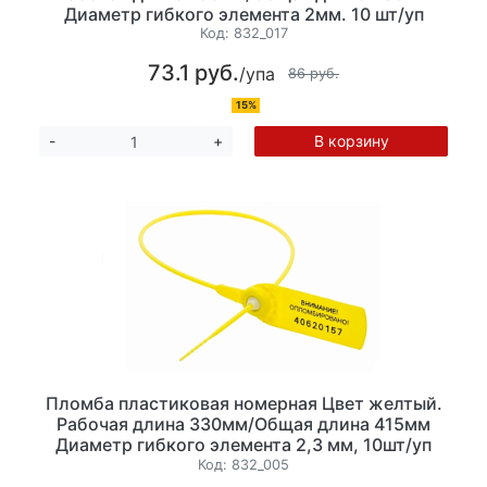
Диаметр гибкого элемента 2мм. 10 шт/уп
Код:
832_017
73.1 руб.
/упа
86 руб.
15%
В корзину
-
+
Пломба пластиковая номерная Цвет желтый.
Рабочая длина 330мм/Общая длина 415мм
Диаметр гибкого элемента 2,3 мм, 10шт/уп
Код:
832_005