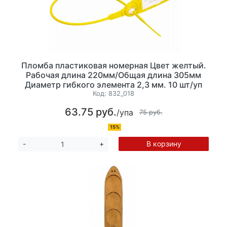
Пломба пластиковая номерная Цвет желтый.
Рабочая длина 220мм/Общая длина 305мм
Диаметр гибкого элемента 2,3 мм. 10 шт/уп
Код:
832_018
63.75 руб.
/упа
75 руб.
15%
В корзину
-
+