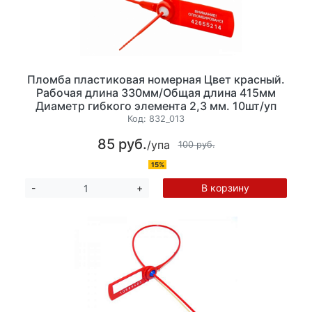
Пломба пластиковая номерная Цвет красный.
Рабочая длина 330мм/Общая длина 415мм
Диаметр гибкого элемента 2,3 мм. 10шт/уп
Код:
832_013
85 руб.
/упа
100 руб.
15%
В корзину
-
+