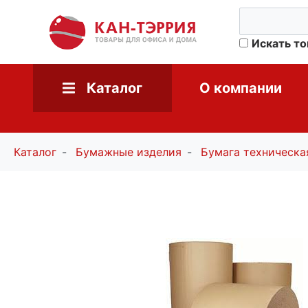
Искать т
Каталог
О компании
Каталог
Бумажные изделия
Бумага техническа