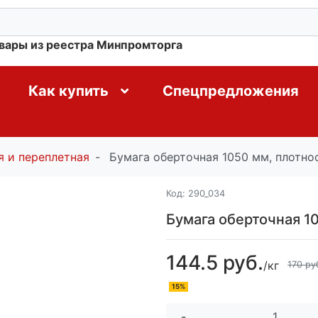
овары из реестра Минпромторга
Как купить
Спецпредложения
я и переплетная
Бумага оберточная 1050 мм, плотнос
Код:
290_034
Бумага оберточная 10
144.5 руб.
/кг
170 ру
15%
-