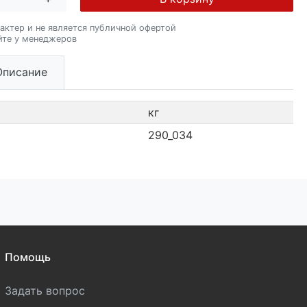
актер и не является публичной офертой
йте у менеджеров
Описание
кг
290_034
Помощь
Задать вопрос