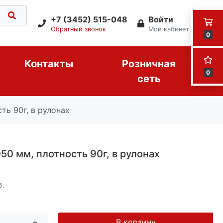
+7 (3452) 515-048
Войти
Обратный звонок
Мой кабинет
0
Контакты
Розничная
0
сеть
ть 90г, в рулонах
50 мм, плотность 90г, в рулонах
б.
+
В корзину