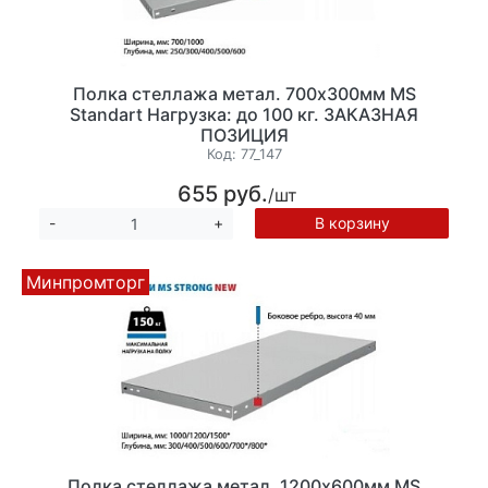
Полка стеллажа метал. 700х300мм MS
Standart Нагрузка: до 100 кг. ЗАКАЗНАЯ
ПОЗИЦИЯ
Код:
77_147
655 руб.
/шт
В корзину
-
+
Минпромторг
Полка стеллажа метал. 1200х600мм MS