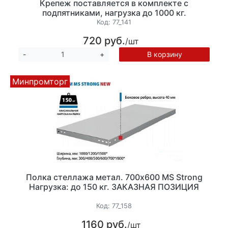
Крепеж поставляется в комплекте с
подпятниками, нагрузка до 1000 кг.
Код:
77_141
720 руб.
/шт
В корзину
-
+
Минпромторг
Полка стеллажа метал. 700х600 MS Strong
Нагрузка: до 150 кг. ЗАКАЗНАЯ ПОЗИЦИЯ
Код:
77_158
1160 руб.
/шт