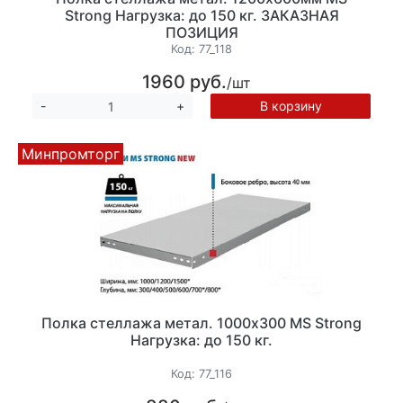
Strong Нагрузка: до 150 кг. ЗАКАЗНАЯ
ПОЗИЦИЯ
Код:
77_118
1960 руб.
/шт
В корзину
-
+
Минпромторг
Полка стеллажа метал. 1000х300 MS Strong
Нагрузка: до 150 кг.
Код:
77_116