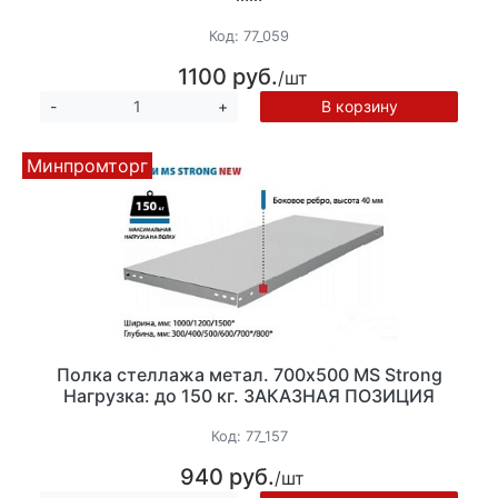
Код:
77_059
1100 руб.
/шт
В корзину
-
+
Минпромторг
Полка стеллажа метал. 700х500 MS Strong
Нагрузка: до 150 кг. ЗАКАЗНАЯ ПОЗИЦИЯ
Код:
77_157
940 руб.
/шт