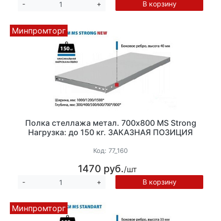
В корзину
-
+
Минпромторг
Полка стеллажа метал. 700х800 MS Strong
Нагрузка: до 150 кг. ЗАКАЗНАЯ ПОЗИЦИЯ
Код:
77_160
1470 руб.
/шт
В корзину
-
+
Минпромторг