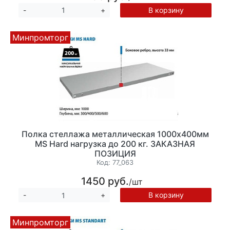
В корзину
-
+
Минпромторг
Полка стеллажа металлическая 1000х400мм
MS Hard нагрузка до 200 кг. ЗАКАЗНАЯ
ПОЗИЦИЯ
Код:
77_063
1450 руб.
/шт
В корзину
-
+
Минпромторг