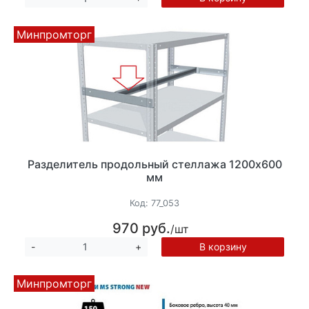
Минпромторг
Разделитель продольный стеллажа 1200х600
мм
Код:
77_053
970 руб.
/шт
В корзину
-
+
Минпромторг