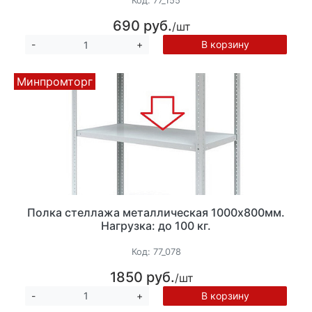
Код:
77_155
690 руб.
/шт
В корзину
-
+
Минпромторг
Полка стеллажа металлическая 1000х800мм.
Нагрузка: до 100 кг.
Код:
77_078
1850 руб.
/шт
В корзину
-
+