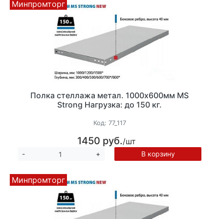
Минпромторг
Полка стеллажа метал. 1000х600мм MS
Strong Нагрузка: до 150 кг.
Код:
77_117
1450 руб.
/шт
В корзину
-
+
Минпромторг