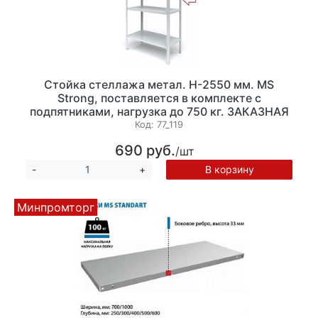
Стойка стеллажа метал. Н-2550 мм. MS
Strong, поставляется в комплекте с
подпятниками, нагрузка до 750 кг. ЗАКАЗНАЯ
ПОЗИЦИЯ
Код:
77_119
690 руб.
/шт
В корзину
-
+
Минпромторг