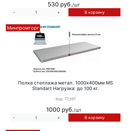
530 руб.
/шт
В корзину
-
+
Минпромторг
Полка стеллажа метал. 1000х400мм MS
Standart Нагрузка: до 100 кг.
Код:
77_197
1000 руб.
/шт
В корзину
-
+