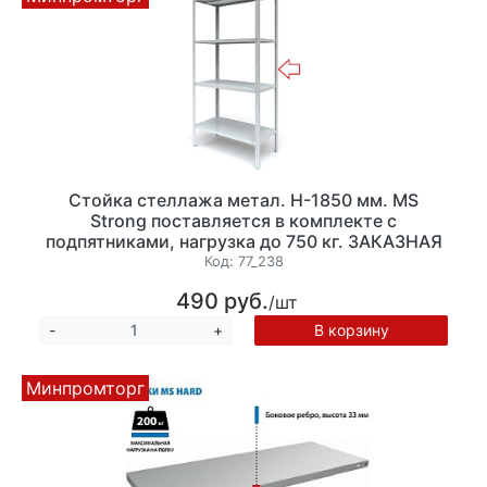
Стойка стеллажа метал. Н-1850 мм. MS
Strong поставляется в комплекте с
подпятниками, нагрузка до 750 кг. ЗАКАЗНАЯ
ПОЗИЦИЯ
Код:
77_238
490 руб.
/шт
В корзину
-
+
Минпромторг