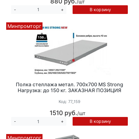
880 руб.
/шт
В корзину
-
+
Минпромторг
Полка стеллажа метал. 700х700 MS Strong
Нагрузка: до 150 кг. ЗАКАЗНАЯ ПОЗИЦИЯ
Код:
77_159
1510 руб.
/шт
В корзину
-
+
Минпромторг