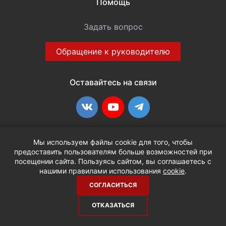
Помощь
Задать вопрос
Обращение к руководителю
Оставайтесь на связи
ВКонтакте
YouTube
Telegram
Наши контакты
Мы используем файлы cookie для того, чтобы
предоставить пользователям больше возможностей при
посещении сайта. Пользуясь сайтом, вы соглашаетесь с
+7 (3452) 515-048
нашими правилами использования
cookie
.
СОГЛАСИТЬСЯ
info@terria.ru
ОТКАЗАТЬСЯ