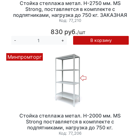
Стойка стеллажа метал. Н-2750 мм. MS
Strong, поставляется в комплекте с
подпятниками, нагрузка до 750 кг. ЗАКАЗНАЯ
ПОЗИЦИЯ
Код:
77_210
830 руб.
/шт
В корзину
-
+
Минпромторг
Стойка стеллажа метал. Н-2000 мм. MS
Strong поставляется в комплекте с
подпятниками, нагрузка до 750 кг.
Код:
77_206