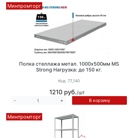
Минпромторг
Полка стеллажа метал. 1000х500мм MS
Strong Нагрузка: до 150 кг.
Код:
77_140
1210 руб.
/шт
В корзину
-
+
Минпромторг