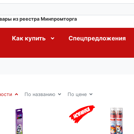
овары из реестра Минпромторга
Как купить
Спецпредложения
ности
По названию
По цене