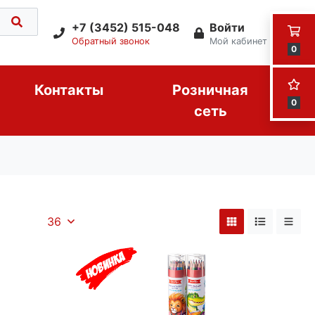
+7 (3452) 515-048
Войти
Обратный звонок
Мой кабинет
0
Контакты
Розничная
0
сеть
36