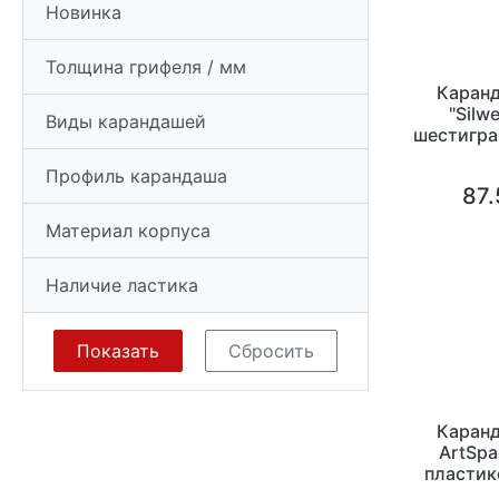
Новинка
Толщина грифеля / мм
Каранд
"Silw
Виды карандашей
шестигра
Профиль карандаша
87.
Материал корпуса
Наличие ластика
Каранд
ArtSpa
пластик
мм, 