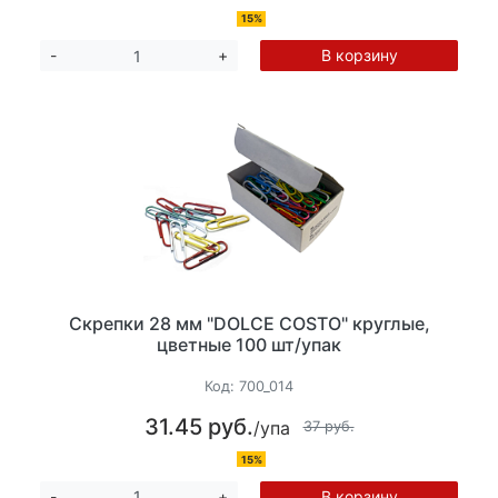
15%
В корзину
-
+
Скрепки 28 мм "DOLCE COSTO" круглые,
цветные 100 шт/упак
Код:
700_014
31.45 руб.
/упа
37 руб.
15%
В корзину
-
+