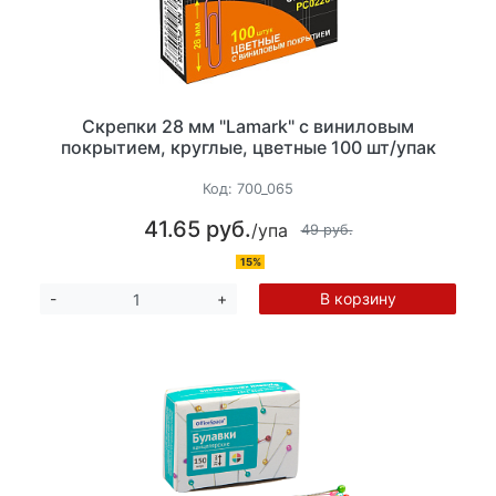
Скрепки 28 мм "Lamark" с виниловым
покрытием, круглые, цветные 100 шт/упак
Код:
700_065
41.65 руб.
/упа
49 руб.
15%
В корзину
-
+