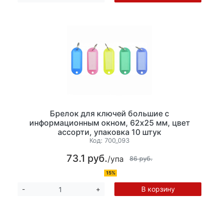
Брелок для ключей большие с
информационным окном, 62х25 мм, цвет
ассорти, упаковка 10 штук
Код:
700_093
73.1 руб.
/упа
86 руб.
15%
В корзину
-
+