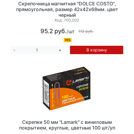
Скрепочница магнитная "DOLCE COSTO",
прямоугольная, размер 42х42х68мм. цвет
черный
Код:
700_002
95.2 руб.
/шт
112 руб.
15%
В корзину
-
+
Скрепки 50 мм "Lamark" с виниловым
покрытием, круглые, цветные 100 шт/уп