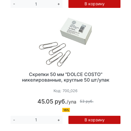
В корзину
-
+
Скрепки 50 мм "DOLCE COSTO"
никелированные, круглые 50 шт/упак
Код:
700_026
45.05 руб.
/упа
53 руб.
15%
В корзину
-
+