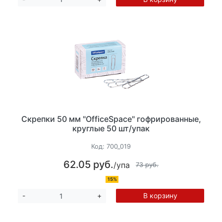
Скрепки 50 мм "OfficeSpace" гофрированные,
круглые 50 шт/упак
Код:
700_019
62.05 руб.
/упа
73 руб.
15%
В корзину
-
+