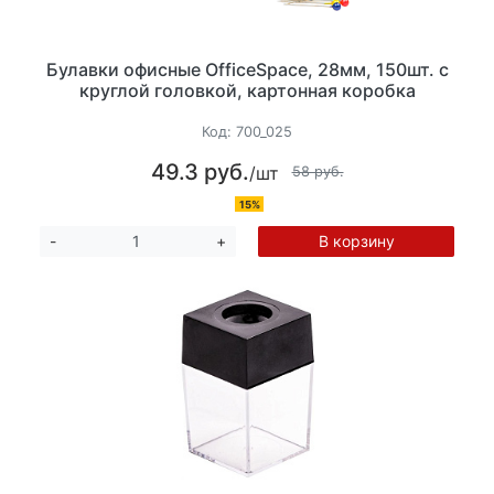
Булавки офисные OfficeSpace, 28мм, 150шт. с
круглой головкой, картонная коробка
Код:
700_025
49.3 руб.
/шт
58 руб.
15%
В корзину
-
+