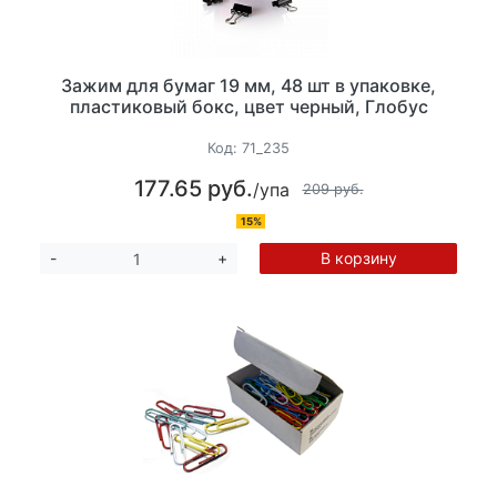
Зажим для бумаг 19 мм, 48 шт в упаковке,
пластиковый бокс, цвет черный, Глобус
Код:
71_235
177.65 руб.
/упа
209 руб.
15%
В корзину
-
+