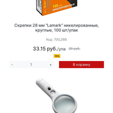
Скрепки 28 мм "Lamark" никелированные,
круглые, 100 шт/упак
Код:
700_088
33.15 руб.
/упа
39 руб.
15%
В корзину
-
+