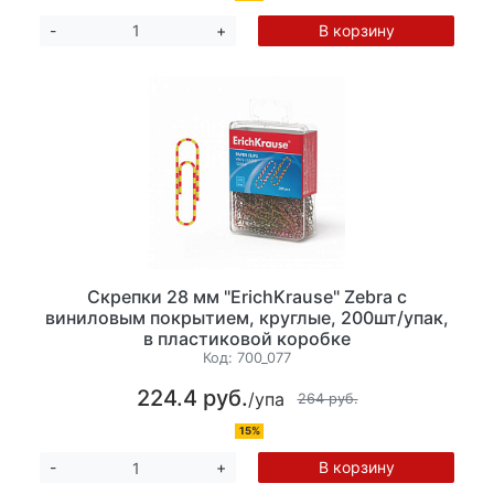
В корзину
-
+
Скрепки 28 мм "ErichKrause" Zebra с
виниловым покрытием, круглые, 200шт/упак,
в пластиковой коробке
Код:
700_077
224.4 руб.
/упа
264 руб.
15%
В корзину
-
+