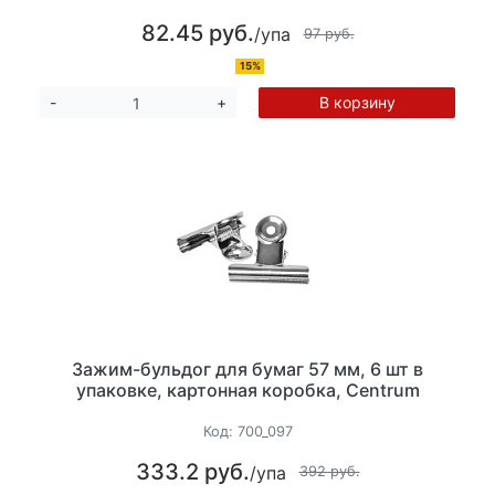
82.45 руб.
/упа
97 руб.
15%
В корзину
-
+
Зажим-бульдог для бумаг 57 мм, 6 шт в
упаковке, картонная коробка, Centrum
Код:
700_097
333.2 руб.
/упа
392 руб.