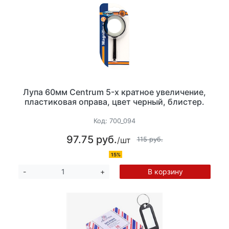
Лупа 60мм Centrum 5-х кратное увеличение,
пластиковая оправа, цвет черный, блистер.
Код:
700_094
97.75 руб.
/шт
115 руб.
15%
В корзину
-
+