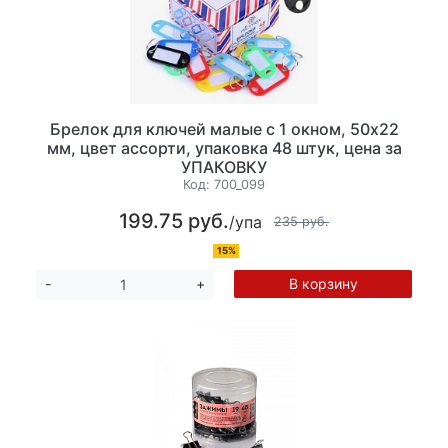
Брелок для ключей малые с 1 окном, 50х22
мм, цвет ассорти, упаковка 48 штук, цена за
УПАКОВКУ
Код:
700_099
199.75 руб.
/упа
235 руб.
15%
В корзину
-
+