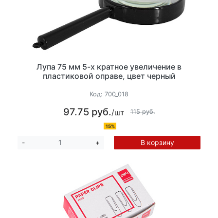
Лупа 75 мм 5-х кратное увеличение в
пластиковой оправе, цвет черный
Код:
700_018
97.75 руб.
/шт
115 руб.
15%
В корзину
-
+