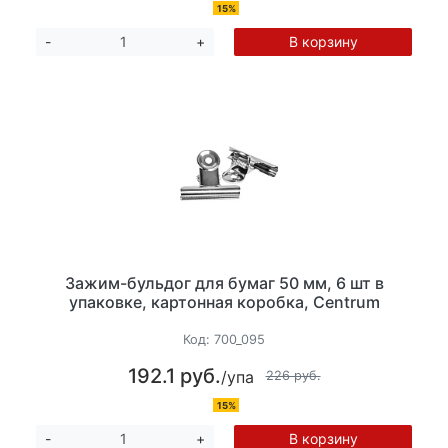
15%
В корзину
-
+
Зажим-бульдог для бумаг 50 мм, 6 шт в
упаковке, картонная коробка, Centrum
Код:
700_095
192.1 руб.
/упа
226 руб.
15%
В корзину
-
+