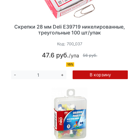
Скрепки 28 мм Deli E39719 никелированные,
треугольные 100 шт/упак
Код:
700_037
47.6 руб.
/упа
56 руб.
15%
В корзину
-
+