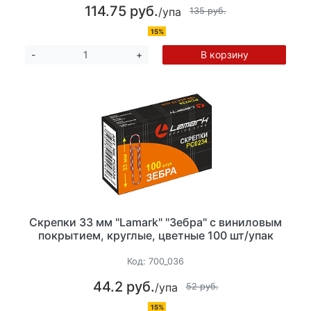
114.75 руб.
/упа
135 руб.
15%
В корзину
-
+
Скрепки 33 мм "Lamark" "Зебра" с виниловым
покрытием, круглые, цветные 100 шт/упак
Код:
700_036
44.2 руб.
/упа
52 руб.
15%