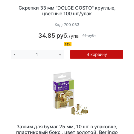
Скрепки 33 мм "DOLCE COSTO" круглые,
цветные 100 шт/упак
Код:
700_083
34.85 руб.
/упа
41 руб.
15%
В корзину
-
+
Зажим для бумаг 25 мм, 10 шт в упаковке,
пластиковый бокс , цвет золотой, Berlingo