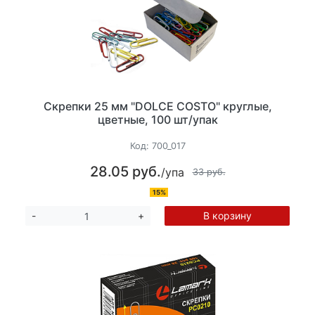
Скрепки 25 мм "DOLCE COSTO" круглые,
цветные, 100 шт/упак
Код:
700_017
28.05 руб.
/упа
33 руб.
15%
В корзину
-
+