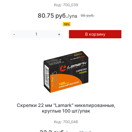
Код:
700_039
80.75 руб.
/упа
95 руб.
15%
В корзину
-
+
Скрепки 22 мм "Lamark" никелированные,
круглые 100 шт/упак
Код:
700_046