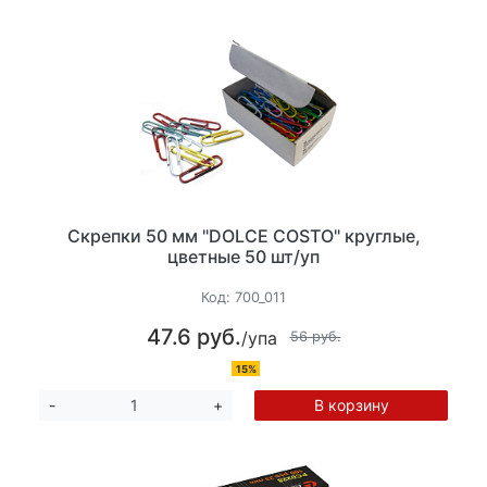
Скрепки 50 мм "DOLCE COSTO" круглые,
цветные 50 шт/уп
Код:
700_011
47.6 руб.
/упа
56 руб.
15%
В корзину
-
+