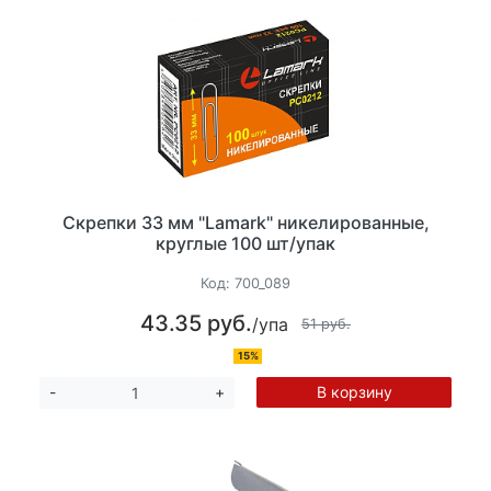
Скрепки 33 мм "Lamark" никелированные,
круглые 100 шт/упак
Код:
700_089
43.35 руб.
/упа
51 руб.
15%
В корзину
-
+