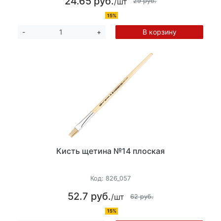
24.65 руб.
/шт
29 руб.
15%
В корзину
-
+
Кисть щетина №14 плоская
Код:
826_057
52.7 руб.
/шт
62 руб.
15%