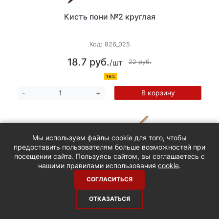
Кисть пони №2 круглая
Код:
826_025
18.7 руб.
/шт
22 руб.
15%
В корзину
-
+
Мы используем файлы cookie для того, чтобы
предоставить пользователям больше возможностей при
посещении сайта. Пользуясь сайтом, вы соглашаетесь с
нашими правилами использования
cookie
.
СОГЛАСИТЬСЯ
ОТКАЗАТЬСЯ
Кисть щетина №4 плоская