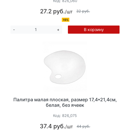
Код:
826_060
27.2 руб.
/шт
32 руб.
15%
В корзину
-
+
Палитра малая плоская, размер 17,4*21,4см,
белая, без ячеек
Код:
826_075
37.4 руб.
/шт
44 руб.