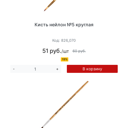
Кисть нейлон №5 круглая
Код:
826_070
51 руб.
/шт
60 руб.
15%
В корзину
-
+