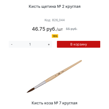
Кисть щетина № 2 круглая
Код:
826_044
46.75 руб.
/шт
55 руб.
15%
В корзину
-
+
Кисть коза № 7 круглая