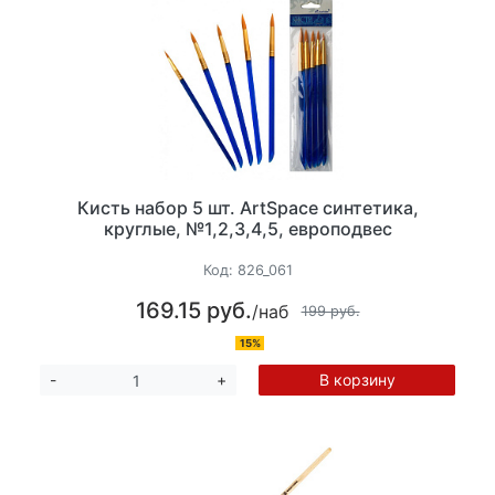
Кисть набор 5 шт. ArtSpace синтетика,
круглые, №1,2,3,4,5, европодвес
Код:
826_061
169.15 руб.
/наб
199 руб.
15%
В корзину
-
+