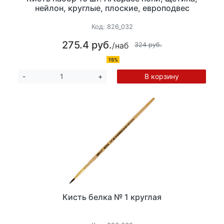
нейлон, круглые, плоские, европодвес
Код:
826_032
275.4 руб.
/наб
324 руб.
15%
В корзину
-
+
Кисть белка № 1 круглая