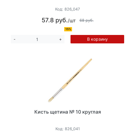
Код:
826_047
57.8 руб.
/шт
68 руб.
15%
В корзину
-
+
Кисть щетина № 10 круглая
Код:
826_041