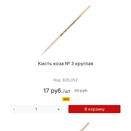
Кисть коза № 3 круглая
Код:
826_052
17 руб.
/шт
20 руб.
15%
В корзину
-
+