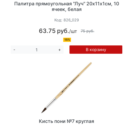
Палитра прямоугольная "Луч" 20х11х1см, 10
ячеек, белая
Код:
826_029
63.75 руб.
/шт
75 руб.
15%
В корзину
-
+
Кисть пони №7 круглая