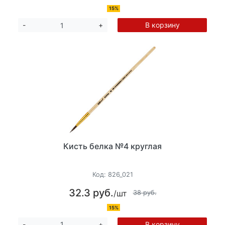
15%
В корзину
-
+
Кисть белка №4 круглая
Код:
826_021
32.3 руб.
/шт
38 руб.
15%
В корзину
-
+