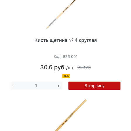
Кисть щетина № 4 круглая
Код:
826_001
30.6 руб.
/шт
36 руб.
15%
В корзину
-
+