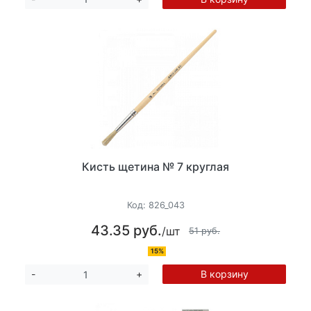
Кисть щетина № 7 круглая
Код:
826_043
43.35 руб.
/шт
51 руб.
15%
В корзину
-
+