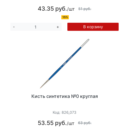
43.35 руб.
/шт
51 руб.
15%
В корзину
-
+
Кисть синтетика №0 круглая
Код:
826_073
53.55 руб.
/шт
63 руб.