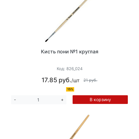
Кисть пони №1 круглая
Код:
826_024
17.85 руб.
/шт
21 руб.
15%
В корзину
-
+