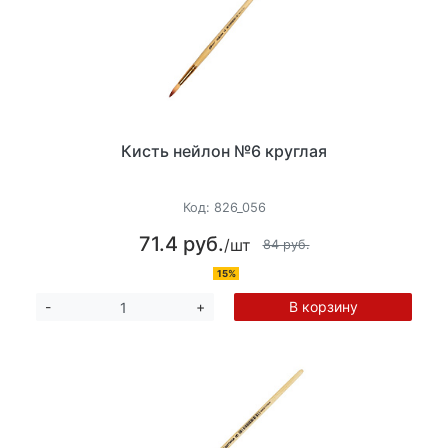
Кисть нейлон №6 круглая
Код:
826_056
71.4 руб.
/шт
84 руб.
15%
В корзину
-
+