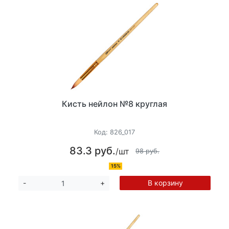
Кисть нейлон №8 круглая
Код:
826_017
83.3 руб.
/шт
98 руб.
15%
В корзину
-
+