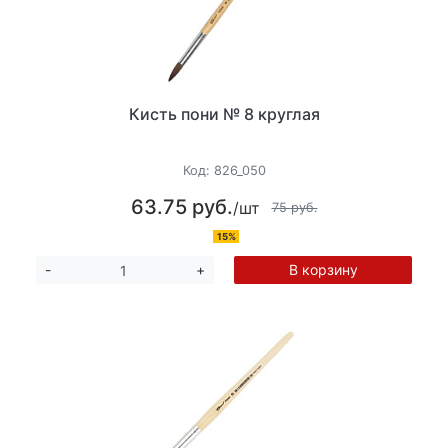
Кисть пони № 8 круглая
Код:
826_050
63.75 руб.
/шт
75 руб.
15%
В корзину
-
+