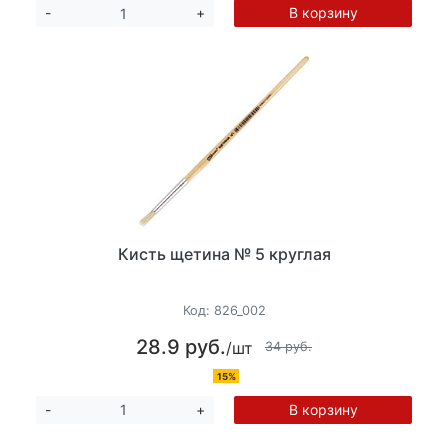
В корзину
-
+
Кисть щетина № 5 круглая
Код:
826_002
28.9 руб.
/шт
34 руб.
15%
В корзину
-
+