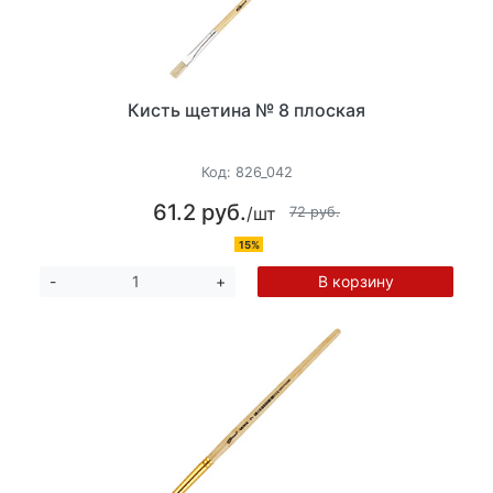
Кисть щетина № 8 плоская
Код:
826_042
61.2 руб.
/шт
72 руб.
15%
В корзину
-
+