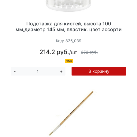
Подставка для кистей, высота 100
мм,диаметр 145 мм, пластик. цвет ассорти
Код:
826_039
214.2 руб.
/шт
252 руб.
15%
В корзину
-
+