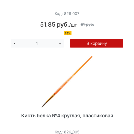
Код:
826_007
51.85 руб.
/шт
61 руб.
15%
В корзину
-
+
Кисть белка №4 круглая, пластиковая
Код:
826_005