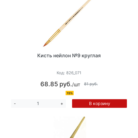
Кисть нейлон №9 круглая
Код:
826_071
68.85 руб.
/шт
81 руб.
15%
В корзину
-
+