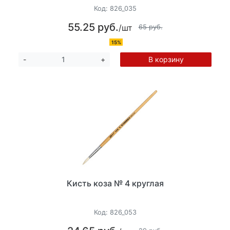
Код:
826_035
55.25 руб.
/шт
65 руб.
15%
В корзину
-
+
Кисть коза № 4 круглая
Код:
826_053