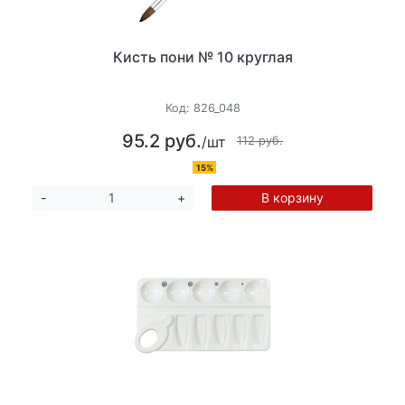
Кисть пони № 10 круглая
Код:
826_048
95.2 руб.
/шт
112 руб.
15%
В корзину
-
+