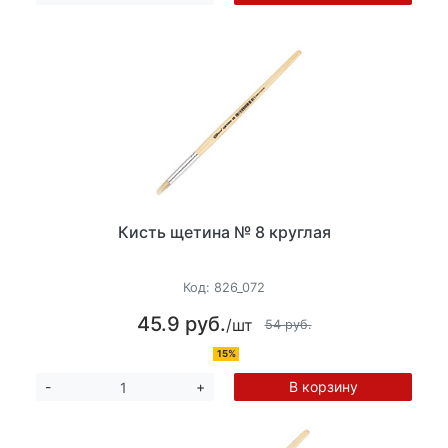
Кисть щетина № 8 круглая
Код:
826_072
45.9 руб.
/шт
54 руб.
15%
В корзину
-
+