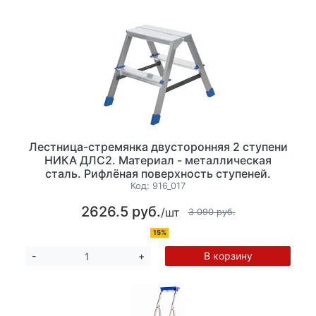
Лестница-стремянка двусторонняя 2 ступени
НИКА ДЛС2. Материал - металлическая
сталь. Рифлёная поверхность ступеней.
Глубина ступеней 82мм, высота 46 см,
Код:
916_017
Максимальная нагрузка 150 кг, вес 2,6 кг,
2626.5 руб.
/шт
3 090 руб.
15%
В корзину
-
+