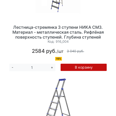
Лестница-стремянка 3 ступени НИКА СМ3.
Материал - металлическая сталь. Рифлёная
поверхность ступеней. Глубина ступеней
65мм, высота 62см. Максимальная нагрузка
Код:
916_004
до 150 кг, вес 5 кг, лоток для инструментов
2584 руб.
/шт
3 040 руб.
15%
В корзину
-
+