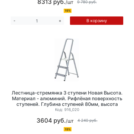
8313 руб.
/шт
9 780 руб.
15%
В корзину
-
+
Лестница-стремянка 3 ступени Новая Высота.
Материал - алюминий. Рифлёная поверхность
ступеней. Глубина ступеней 80мм, высота
60см. Максимальная нагрузка до 150 кг, вес
Код:
916_020
2,6 кг,
3604 руб.
/шт
4 240 руб.
15%