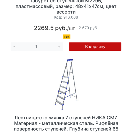
Табурет со ступенькой М2296,
пластмассовый, размер: 48х41х47см, цвет
ассорти
Код:
916_008
2269.5 руб.
/шт
2 670 руб.
15%
В корзину
-
+
Лестница-стремянка 7 ступеней НИКА СМ7.
Материал - металлическая сталь. Рифлёная
поверхность ступеней. Глубина ступеней 65