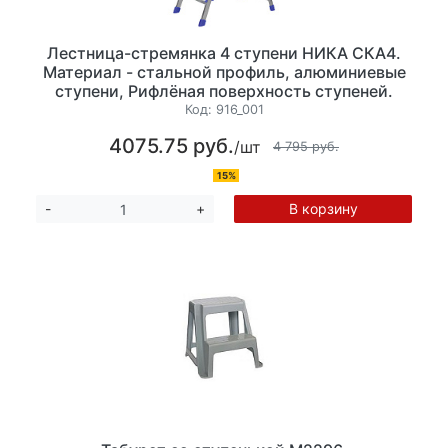
Лестница-стремянка 4 ступени НИКА СКА4.
Материал - стальной профиль, алюминиевые
ступени, Рифлёная поверхность ступеней.
Глубина ступеней 65мм, высота 84 см.
Код:
916_001
Максимальная нагрузка до 150 кг, вес 5.5 кг.
4075.75 руб.
/шт
лоток для инструментов
4 795 руб.
15%
В корзину
-
+