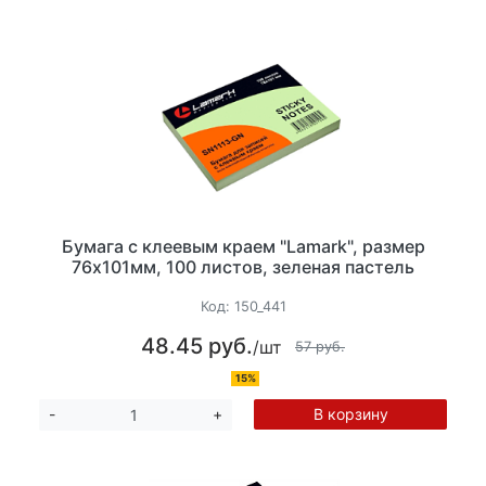
Бумага с клеевым краем "Lamark", размер
76х101мм, 100 листов, зеленая пастель
Код:
150_441
48.45 руб.
/шт
57 руб.
15%
В корзину
-
+