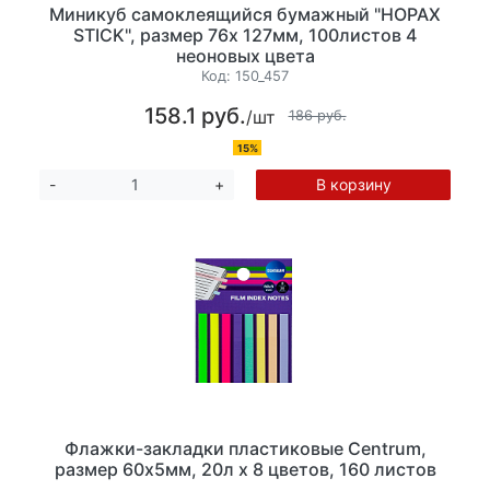
Миникуб самоклеящийся бумажный "HOPAX
STICK", размер 76х 127мм, 100листов 4
неоновых цвета
Код:
150_457
158.1 руб.
/шт
186 руб.
15%
В корзину
-
+
Флажки-закладки пластиковые Centrum,
размер 60х5мм, 20л х 8 цветов, 160 листов