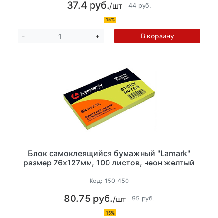
37.4 руб.
/шт
44 руб.
15%
В корзину
-
+
Блок самоклеящийся бумажный "Lamark"
размер 76х127мм, 100 листов, неон желтый
Код:
150_450
80.75 руб.
/шт
95 руб.
15%