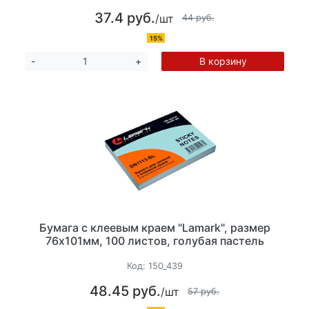
37.4 руб.
/шт
44 руб.
15%
В корзину
-
+
Бумага с клеевым краем "Lamark", размер
76х101мм, 100 листов, голубая пастель
Код:
150_439
48.45 руб.
/шт
57 руб.