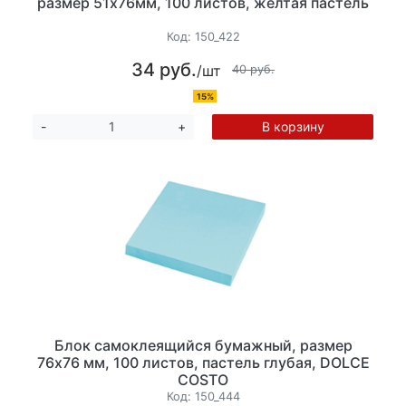
размер 51х76мм, 100 листов, желтая пастель
Код:
150_422
34 руб.
/шт
40 руб.
15%
В корзину
-
+
Блок самоклеящийся бумажный, размер
76х76 мм, 100 листов, пастель глубая, DOLCE
COSTO
Код:
150_444