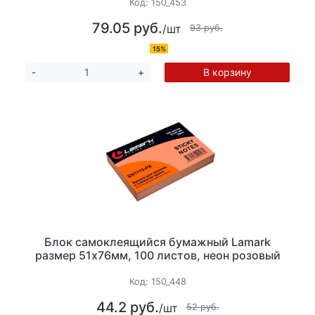
Код:
150_453
79.05 руб.
/шт
93 руб.
15%
В корзину
-
+
Блок самоклеящийся бумажный Lamark
размер 51х76мм, 100 листов, неон розовый
Код:
150_448
44.2 руб.
/шт
52 руб.