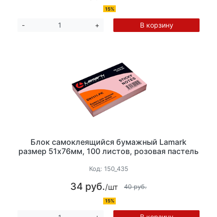
15%
В корзину
-
+
Блок самоклеящийся бумажный Lamark
размер 51х76мм, 100 листов, розовая пастель
Код:
150_435
34 руб.
/шт
40 руб.
15%
В корзину
-
+