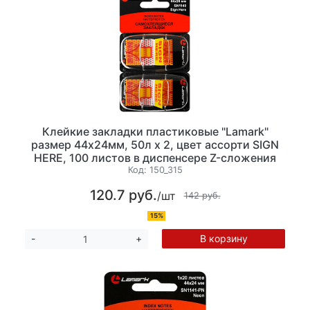
Клейкие закладки пластиковые "Lamark"
размер 44х24мм, 50л х 2, цвет ассорти SIGN
HERE, 100 листов в диспенсере Z-сложения
Код:
150_315
120.7 руб.
/шт
142 руб.
15%
В корзину
-
+