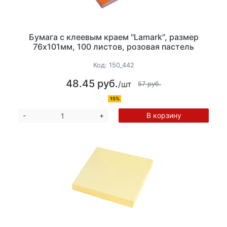
Бумага с клеевым краем "Lamark", размер
76х101мм, 100 листов, розовая пастель
Код:
150_442
48.45 руб.
/шт
57 руб.
15%
В корзину
-
+