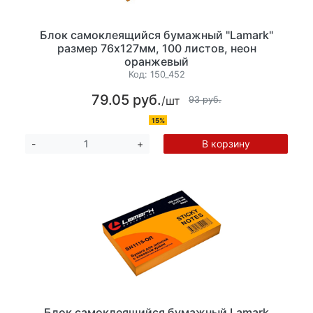
Блок самоклеящийся бумажный "Lamark"
размер 76х127мм, 100 листов, неон
оранжевый
Код:
150_452
79.05 руб.
/шт
93 руб.
15%
В корзину
-
+
Блок самоклеящийся бумажный Lamark