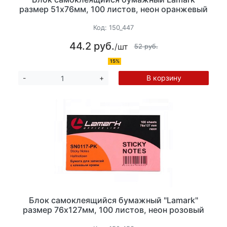
размер 51х76мм, 100 листов, неон оранжевый
Код:
150_447
44.2 руб.
/шт
52 руб.
15%
В корзину
-
+
Блок самоклеящийся бумажный "Lamark"
размер 76х127мм, 100 листов, неон розовый