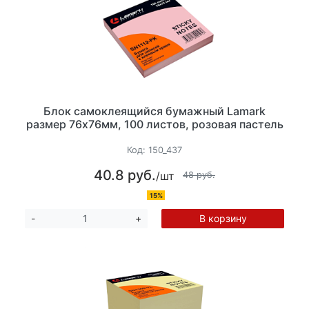
Блок самоклеящийся бумажный Lamark
размер 76х76мм, 100 листов, розовая пастель
Код:
150_437
40.8 руб.
/шт
48 руб.
15%
В корзину
-
+