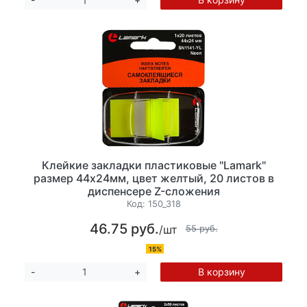
Клейкие закладки пластиковые "Lamark"
размер 44х24мм, цвет желтый, 20 листов в
диспенсере Z-сложения
Код:
150_318
46.75 руб.
/шт
55 руб.
15%
В корзину
-
+