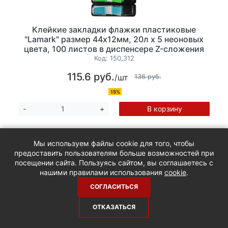
Клейкие закладки флажки пластиковые
"Lamark" размер 44х12мм, 20л х 5 неоновых
цвета, 100 листов в диспенсере Z-сложения
Код:
150_312
115.6 руб.
/шт
136 руб.
15%
В корзину
-
+
Мы используем файлы cookie для того, чтобы
предоставить пользователям больше возможностей при
посещении сайта. Пользуясь сайтом, вы соглашаетесь с
нашими правилами использования
cookie
.
СОГЛАСИТЬСЯ
ОТКАЗАТЬСЯ