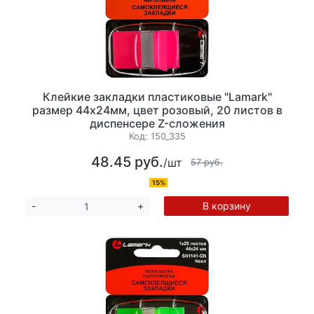
Клейкие закладки пластиковые "Lamark"
размер 44х24мм, цвет розовый, 20 листов в
диспенсере Z-сложения
Код:
150_335
48.45 руб.
/шт
57 руб.
15%
В корзину
-
+