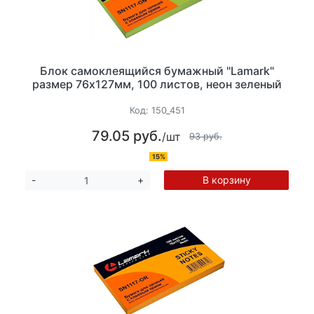
Блок самоклеящийся бумажный "Lamark"
размер 76х127мм, 100 листов, неон зеленый
Код:
150_451
79.05 руб.
/шт
93 руб.
15%
В корзину
-
+