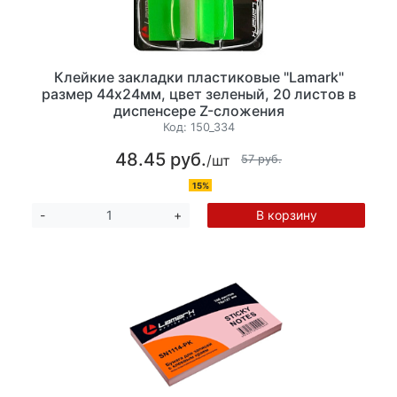
Клейкие закладки пластиковые "Lamark"
размер 44х24мм, цвет зеленый, 20 листов в
диспенсере Z-сложения
Код:
150_334
48.45 руб.
/шт
57 руб.
15%
В корзину
-
+