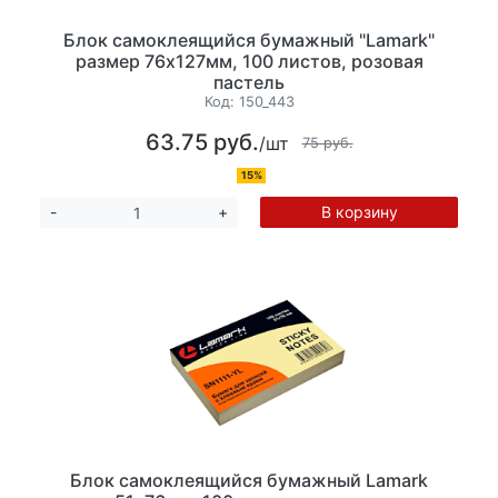
Блок самоклеящийся бумажный "Lamark"
размер 76х127мм, 100 листов, розовая
пастель
Код:
150_443
63.75 руб.
/шт
75 руб.
15%
В корзину
-
+
Блок самоклеящийся бумажный Lamark