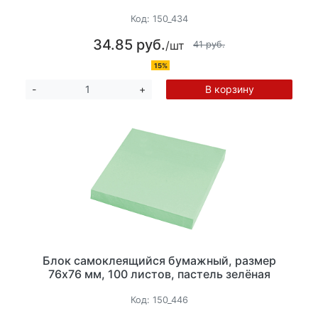
Код:
150_434
34.85 руб.
/шт
41 руб.
15%
В корзину
-
+
Блок самоклеящийся бумажный, размер
76х76 мм, 100 листов, пастель зелёная
Код:
150_446