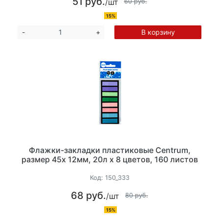
51 руб.
/шт
60 руб.
15%
В корзину
-
+
Флажки-закладки пластиковые Centrum,
размер 45х 12мм, 20л х 8 цветов, 160 листов
Код:
150_333
68 руб.
/шт
80 руб.
15%