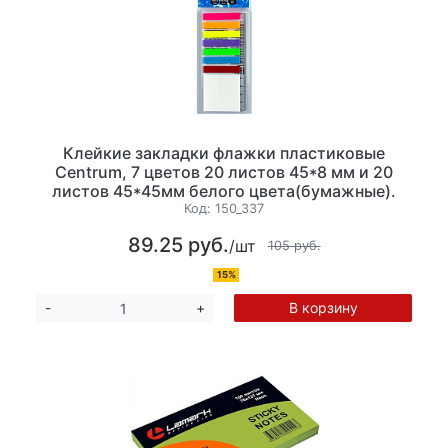
Клейкие закладки флажки пластиковые
Centrum, 7 цветов 20 листов 45*8 мм и 20
листов 45*45мм белого цвета(бумажные).
Код:
150_337
89.25 руб.
/шт
105 руб.
15%
В корзину
-
+