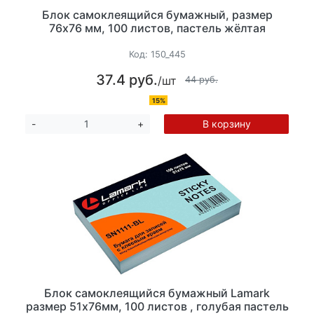
Блок самоклеящийся бумажный, размер
76х76 мм, 100 листов, пастель жёлтая
Код:
150_445
37.4 руб.
/шт
44 руб.
15%
В корзину
-
+
Блок самоклеящийся бумажный Lamark
размер 51х76мм, 100 листов , голубая пастель