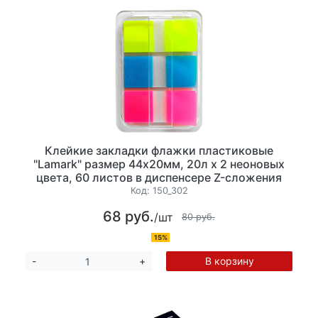
Клейкие закладки флажки пластиковые
"Lamark" размер 44х20мм, 20л х 2 неоновых
цвета, 60 листов в диспенсере Z-сложения
Код:
150_302
68 руб.
/шт
80 руб.
15%
В корзину
-
+