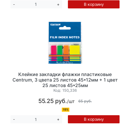
В корзину
-
+
Клейкие закладки флажки пластиковые
Centrum, 3 цвета 25 листов 45*12мм + 1 цвет
25 листов 45*25мм
Код:
150_336
55.25 руб.
/шт
65 руб.
15%
В корзину
-
+