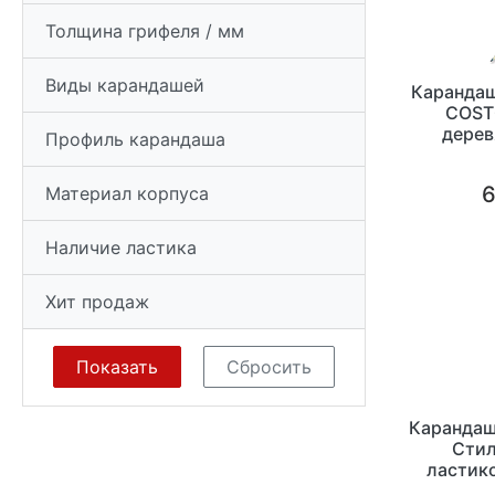
Толщина грифеля / мм
Виды карандашей
Карандаш
COST
дерев
Профиль карандаша
зат
6
Материал корпуса
Наличие ластика
Хит продаж
Карандаш
Стил
ластико