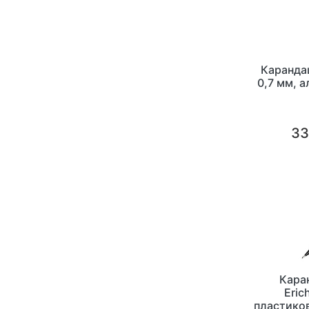
Карандаш
0,7 мм, 
33
Кара
Eric
пластиков