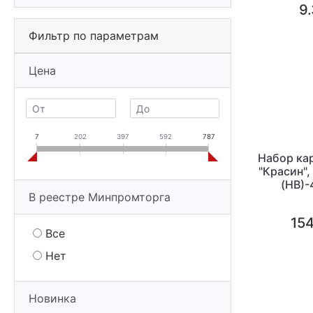
9.
Фильтр по параметрам
Цена
7
202
397
592
787
Набор ка
"Красин", 
(HB)-
В реестре Минпромторга
картонно
154
Все
Нет
Новинка