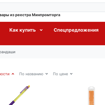
овары из реестра Минпромторга
Как купить
Спецпредложения
рандаши
ности
По названию
По цене