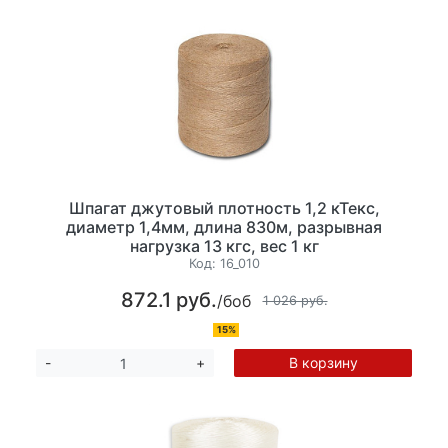
Шпагат джутовый плотность 1,2 кТекс,
диаметр 1,4мм, длина 830м, разрывная
нагрузка 13 кгс, вес 1 кг
Код:
16_010
872.1 руб.
/боб
1 026 руб.
15%
В корзину
-
+