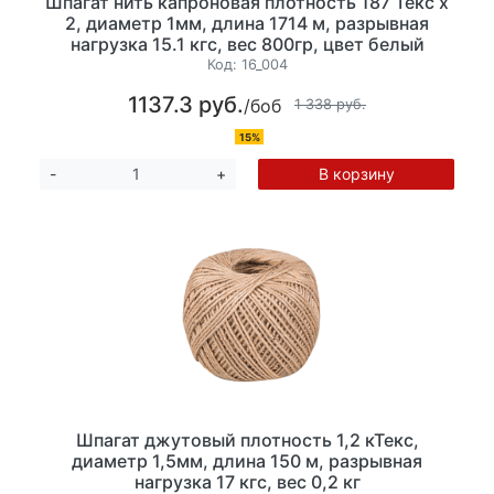
Шпагат нить капроновая плотность 187 Текс х
2, диаметр 1мм, длина 1714 м, разрывная
нагрузка 15.1 кгс, вес 800гр, цвет белый
Код:
16_004
1137.3 руб.
/боб
1 338 руб.
15%
В корзину
-
+
Шпагат джутовый плотность 1,2 кТекс,
диаметр 1,5мм, длина 150 м, разрывная
нагрузка 17 кгс, вес 0,2 кг