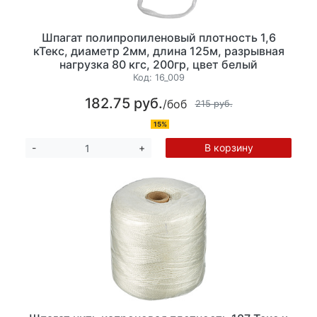
Шпагат полипропиленовый плотность 1,6
кТекс, диаметр 2мм, длина 125м, разрывная
нагрузка 80 кгс, 200гр, цвет белый
Код:
16_009
182.75 руб.
/боб
215 руб.
15%
В корзину
-
+