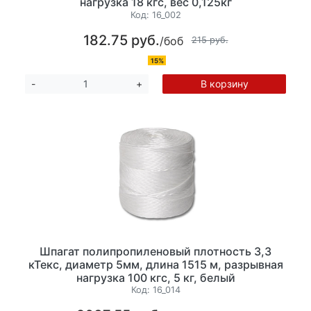
нагрузка 18 кгс, вес 0,125кг
Код:
16_002
182.75 руб.
/боб
215 руб.
15%
В корзину
-
+
Шпагат полипропиленовый плотность 3,3
кТекс, диаметр 5мм, длина 1515 м, разрывная
нагрузка 100 кгс, 5 кг, белый
Код:
16_014