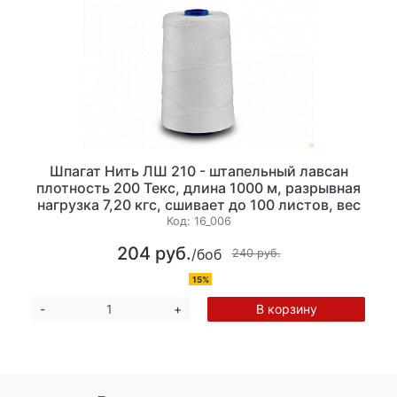
Шпагат Нить ЛШ 210 - штапельный лавсан
плотность 200 Текс, длина 1000 м, разрывная
нагрузка 7,20 кгс, сшивает до 100 листов, вес
200гр
Код:
16_006
204 руб.
/боб
240 руб.
15%
В корзину
-
+