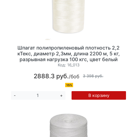
Шпагат полипропиленовый плотность 2,2
кТекс, диаметр 2,3мм, длина 2200 м, 5 кг,
разрывная нагрузка 100 кгс, цвет белый
Код:
16_013
2888.3 руб.
/боб
3 398 руб.
15%
В корзину
-
+