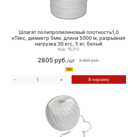
Шпагат полипропиленовый плотность1,0
кТекс, диаметр 5мм, длина 5000 м, разрывная
нагрузка 30 кгс, 5 кг, белый
Код:
16_012
2805 руб.
/шт
3 300 руб.
15%
В корзину
-
+