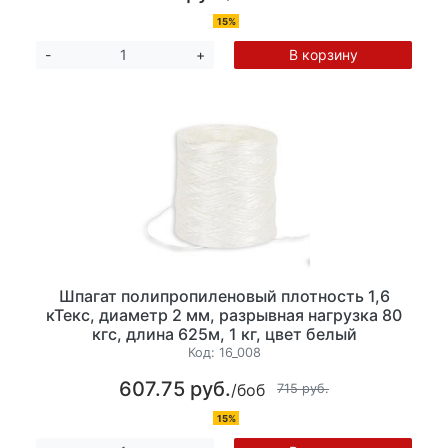
15%
В корзину
-
+
Шпагат полипропиленовый плотность 1,6
кТекс, диаметр 2 мм, разрывная нагрузка 80
кгс, длина 625м, 1 кг, цвет белый
Код:
16_008
607.75 руб.
/боб
715 руб.
15%