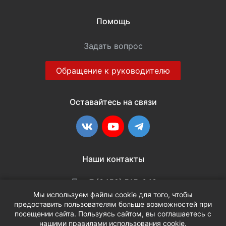
Помощь
Задать вопрос
Обращение к руководителю
Оставайтесь на связи
ВКонтакте
YouTube
Telegram
Наши контакты
+7 (3452) 515-048
Мы используем файлы cookie для того, чтобы
предоставить пользователям больше возможностей при
info@terria.ru
посещении сайта. Пользуясь сайтом, вы соглашаетесь с
нашими правилами использования
cookie
.