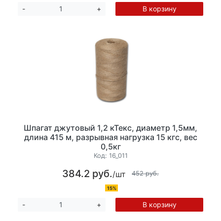
В корзину
-
+
Шпагат джутовый 1,2 кТекс, диаметр 1,5мм,
длина 415 м, разрывная нагрузка 15 кгс, вес
0,5кг
Код:
16_011
384.2 руб.
/шт
452 руб.
15%
В корзину
-
+