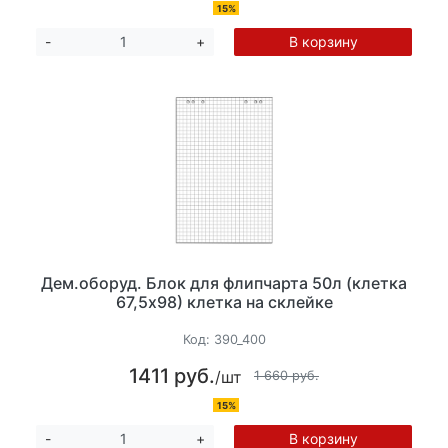
15%
В корзину
-
+
Дем.оборуд. Блок для флипчарта 50л (клетка
67,5х98) клетка на склейке
Код:
390_400
1411 руб.
/шт
1 660 руб.
15%
В корзину
-
+