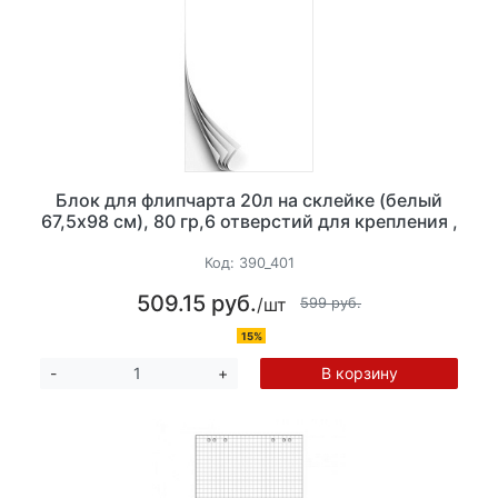
Блок для флипчарта 20л на склейке (белый
67,5х98 см), 80 гр,6 отверстий для крепления ,
Код:
390_401
509.15 руб.
/шт
599 руб.
15%
В корзину
-
+