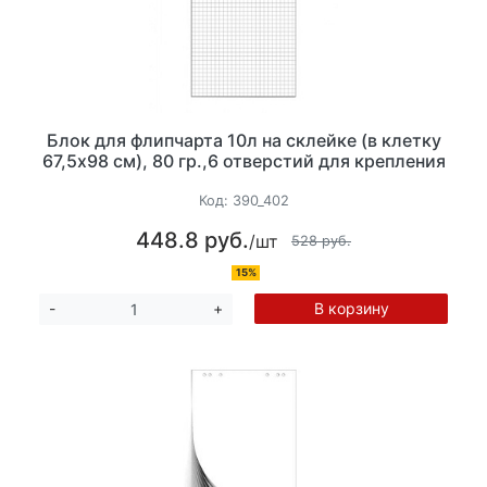
Блок для флипчарта 10л на склейке (в клетку
67,5х98 см), 80 гр.,6 отверстий для крепления
Код:
390_402
448.8 руб.
/шт
528 руб.
15%
В корзину
-
+