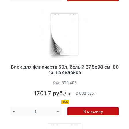
Блок для флипчарта 50л, белый 67,5х98 см, 80
гр. на склейке
Код:
390_403
1701.7 руб.
/шт
2 002 руб.
15%
В корзину
-
+