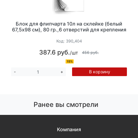
Блок для флипчарта 10л на склейке (белый
67,5х98 см), 80 гр.,6 отверстий для крепления
Код:
390_404
387.6 руб.
/шт
456 руб.
15%
В корзину
-
+
Ранее вы смотрели
Компания