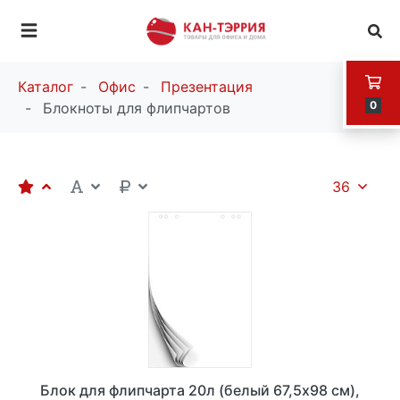
Каталог
Офис
Презентация
0
Блокноты для флипчартов
36
Блок для флипчарта 20л (белый 67,5х98 см),