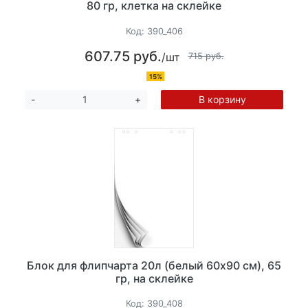
80 гр, клетка на склейке
Код:
390_406
607.75 руб.
/шт
715 руб.
15%
В корзину
-
+
Блок для флипчарта 20л (белый 60х90 см), 65
гр, на склейке
Код:
390_408