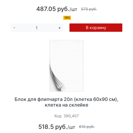
487.05 руб.
/шт
573 руб.
15%
В корзину
-
+
Блок для флипчарта 20л (клетка 60х90 см),
клетка на склейке
Код:
390_407
518.5 руб.
/шт
610 руб.