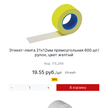
Этикет-лента 21х12мм прямоугольная 600 шт/
рулон, цвет желтый
Код:
115_056
19.55 руб.
/шт
23 руб.
15%
В корзину
-
+