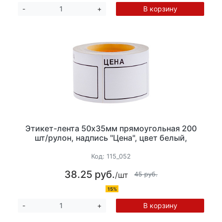
В корзину
-
+
Этикет-лента 50х35мм прямоугольная 200
шт/рулон, надпись "Цена", цвет белый,
Код:
115_052
38.25 руб.
/шт
45 руб.
15%
В корзину
-
+