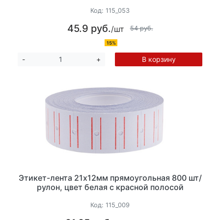
Код:
115_053
45.9 руб.
/шт
54 руб.
15%
В корзину
-
+
Этикет-лента 21х12мм прямоугольная 800 шт/
рулон, цвет белая с красной полосой
Код:
115_009