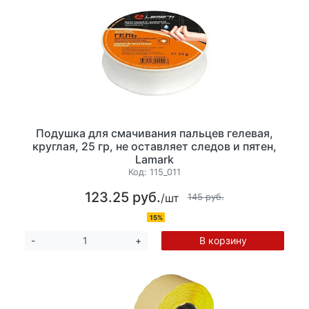
Подушка для смачивания пальцев гелевая,
круглая, 25 гр, не оставляет следов и пятен,
Lamark
Код:
115_011
123.25 руб.
/шт
145 руб.
15%
В корзину
-
+