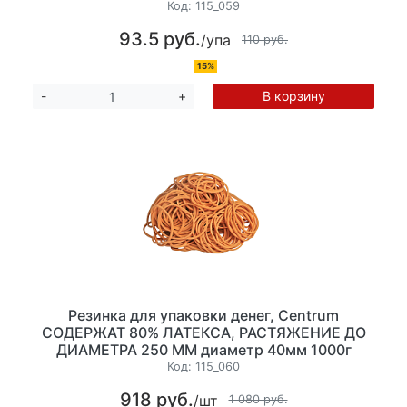
Код:
115_059
93.5 руб.
/упа
110 руб.
15%
В корзину
-
+
Резинка для упаковки денег, Centrum
СОДЕРЖАТ 80% ЛАТЕКСА, РАСТЯЖЕНИЕ ДО
ДИАМЕТРА 250 ММ диаметр 40мм 1000г
Код:
115_060
918 руб.
/шт
1 080 руб.