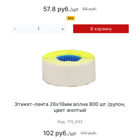
57.8 руб.
/шт
68 руб.
15%
В корзину
-
+
Этикет-лента 26х16мм волна 800 шт /рулон,
цвет желтый
Код:
115_043
102 руб.
/шт
120 руб.