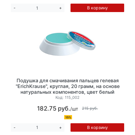
В корзину
-
+
Подушка для смачивания пальцев гелевая
"ErichKrause", круглая, 20 грамм, на основе
натуральных компонентов, цвет белый
Код:
115_002
182.75 руб.
/шт
215 руб.
15%
В корзину
-
+