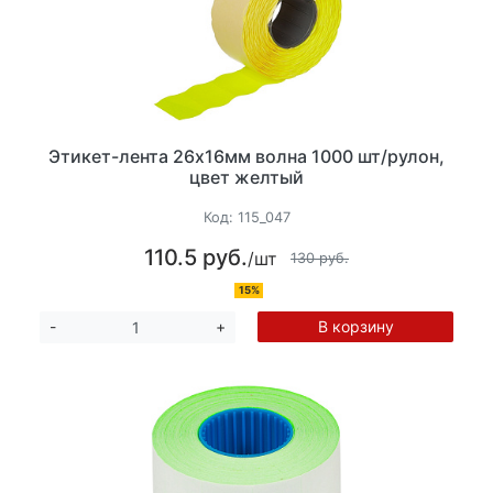
Этикет-лента 26х16мм волна 1000 шт/рулон,
цвет желтый
Код:
115_047
110.5 руб.
/шт
130 руб.
15%
В корзину
-
+