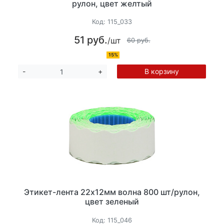
рулон, цвет желтый
Код:
115_033
51 руб.
/шт
60 руб.
15%
В корзину
-
+
Этикет-лента 22х12мм волна 800 шт/рулон,
цвет зеленый
Код:
115_046