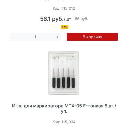
Код:
115_012
56.1 руб.
/шт
66 руб.
15%
В корзину
-
+
Игла для маркиратора МТХ-05 F-тонкая 5шт./
уп.
Код:
115_034