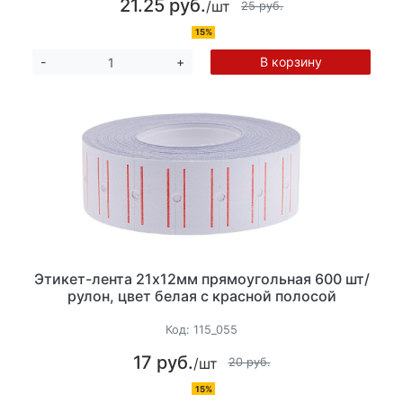
21.25 руб.
/шт
25 руб.
15%
В корзину
-
+
Этикет-лента 21х12мм прямоугольная 600 шт/
рулон, цвет белая с красной полосой
Код:
115_055
17 руб.
/шт
20 руб.
15%