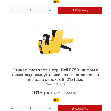
15%
В корзину
-
+
Этикет-пистолет 1-стр. Deli E7501 цифры и
символы,прямоугольная лента, количество
знаков в строках 8, 21х12мм
Код:
115_040
1615 руб.
/шт
1 900 руб.
15%
В корзину
-
+