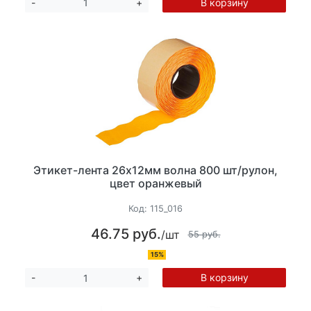
В корзину
-
+
Этикет-лента 26х12мм волна 800 шт/рулон,
цвет оранжевый
Код:
115_016
46.75 руб.
/шт
55 руб.
15%
В корзину
-
+