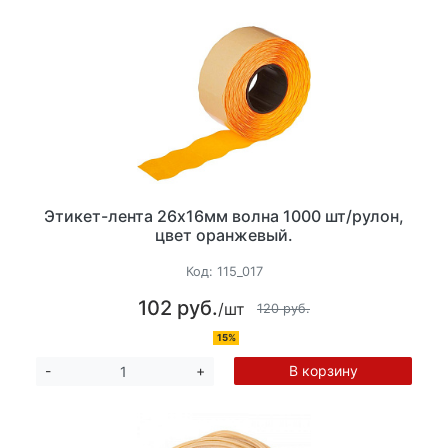
Этикет-лента 26х16мм волна 1000 шт/рулон,
цвет оранжевый.
Код:
115_017
102 руб.
/шт
120 руб.
15%
В корзину
-
+