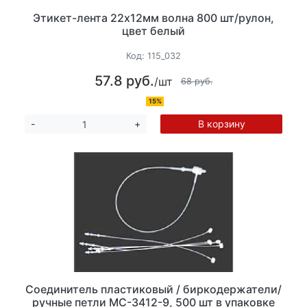
Этикет-лента 22х12мм волна 800 шт/рулон,
цвет белый
Код:
115_032
57.8 руб.
/шт
68 руб.
15%
В корзину
-
+
Соединитель пластиковый / биркодержатели/
ручные петли МС-3412-9, 500 шт в упаковке