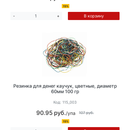
15%
В корзину
-
+
Резинка для денег каучук, цветные, диаметр
60мм 100 гр
Код:
115_003
90.95 руб.
/упа
107 руб.
15%