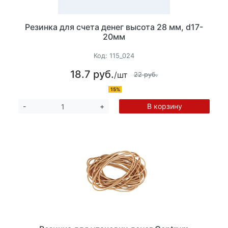
Резинка для счета денег высота 28 мм, d17-
20мм
Код:
115_024
18.7 руб.
/шт
22 руб.
15%
В корзину
-
+