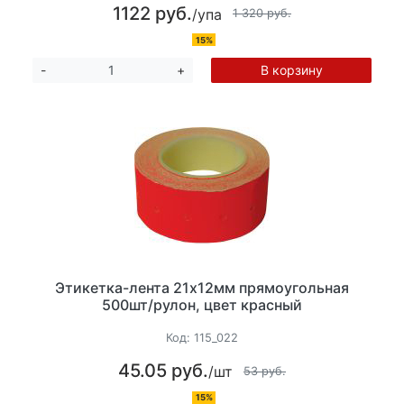
1122 руб.
/упа
1 320 руб.
15%
В корзину
-
+
Этикетка-лента 21х12мм прямоугольная
500шт/рулон, цвет красный
Код:
115_022
45.05 руб.
/шт
53 руб.
15%