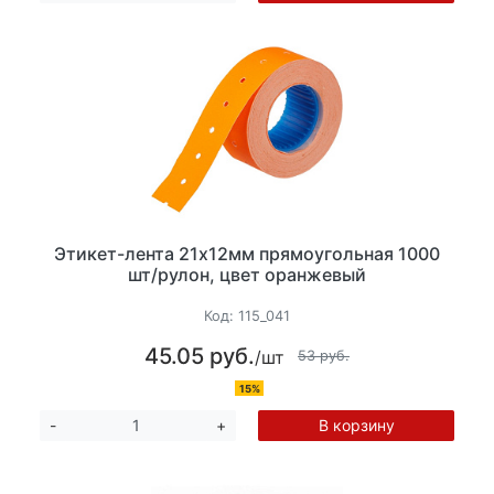
Этикет-лента 21х12мм прямоугольная 1000
шт/рулон, цвет оранжевый
Код:
115_041
45.05 руб.
/шт
53 руб.
15%
В корзину
-
+