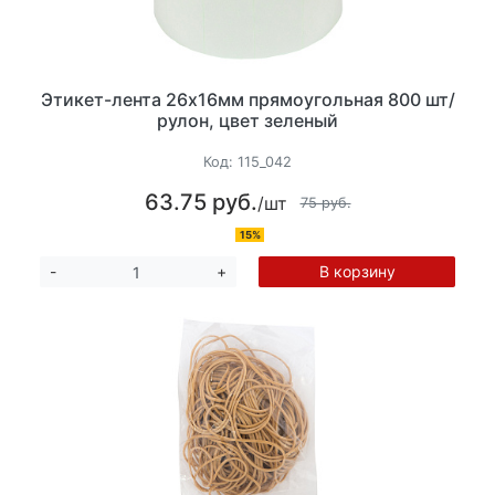
Этикет-лента 26х16мм прямоугольная 800 шт/
рулон, цвет зеленый
Код:
115_042
63.75 руб.
/шт
75 руб.
15%
В корзину
-
+