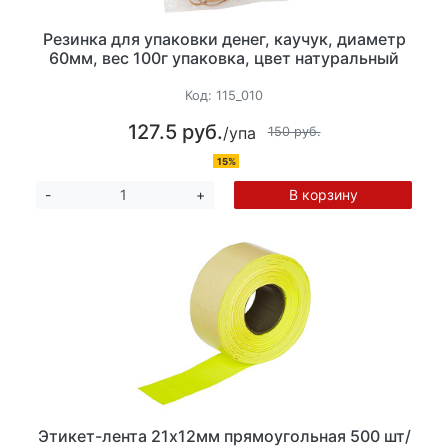
Резинка для упаковки денег, каучук, диаметр
60мм, вес 100г упаковка, цвет натуральный
Код:
115_010
127.5 руб.
/упа
150 руб.
15%
В корзину
-
+
Этикет-лента 21х12мм прямоугольная 500 шт/