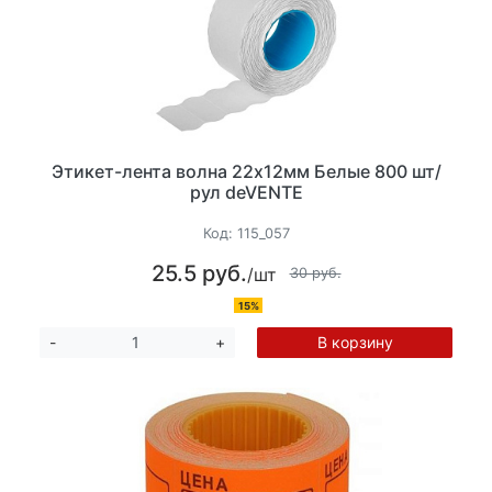
Этикет-лента волна 22х12мм Белые 800 шт/
рул deVENTE
Код:
115_057
25.5 руб.
/шт
30 руб.
15%
В корзину
-
+