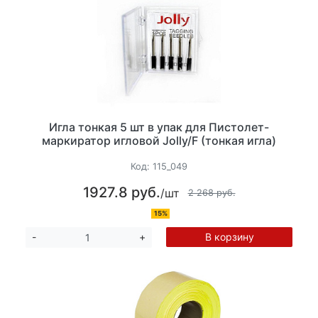
Игла тонкая 5 шт в упак для Пистолет-
маркиратор игловой Jolly/F (тонкая игла)
Код:
115_049
1927.8 руб.
/шт
2 268 руб.
15%
В корзину
-
+