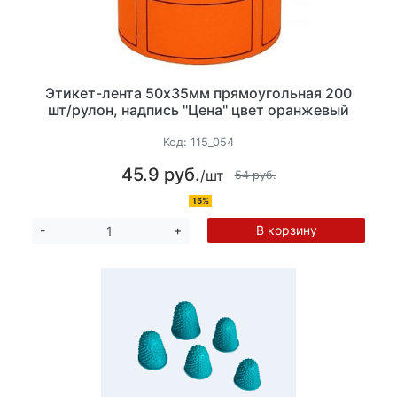
Этикет-лента 50х35мм прямоугольная 200
шт/рулон, надпись "Цена" цвет оранжевый
Код:
115_054
45.9 руб.
/шт
54 руб.
15%
В корзину
-
+