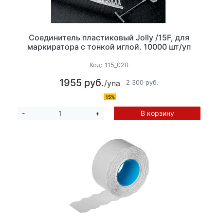
Соединитель пластиковый Jolly /15F, для
маркиратора с тонкой иглой. 10000 шт/уп
Код:
115_020
1955 руб.
/упа
2 300 руб.
15%
В корзину
-
+