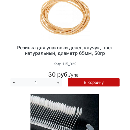
Резинка для упаковки денег, каучук, цвет
натуральный, диаметр 65мм, 50гр
Код:
115_029
30 руб.
/упа
В корзину
-
+