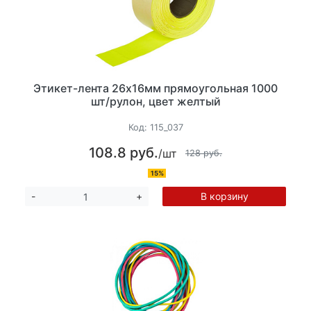
Этикет-лента 26х16мм прямоугольная 1000
шт/рулон, цвет желтый
Код:
115_037
108.8 руб.
/шт
128 руб.
15%
В корзину
-
+