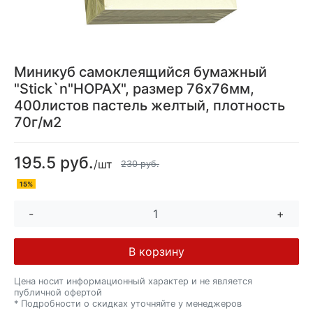
Миникуб самоклеящийся бумажный
"Stick`n"HOPAX", размер 76x76мм,
400листов пастель желтый, плотность
70г/м2
195.5 руб.
/шт
230 руб.
15%
-
+
В корзину
Цена носит информационный характер и не является
публичной офертой
* Подробности о скидках уточняйте у менеджеров