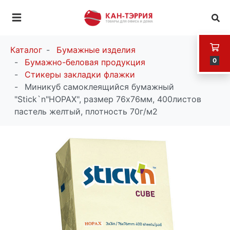
Каталог
Бумажные изделия
0
Бумажно-беловая продукция
Стикеры закладки флажки
Миникуб самоклеящийся бумажный
"Stick`n"HOPAX", размер 76x76мм, 400листов
пастель желтый, плотность 70г/м2