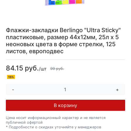
Флажки-закладки Berlingo "Ultra Sticky"
пластиковые, размер 44х12мм, 25л х 5
неоновых цвета в форме стрелки, 125
листов, европодвес
84.15 руб.
/шт
99 руб.
15%
-
+
В корзину
Цена носит информационный характер и не является
публичной офертой
* Подробности о скидках уточняйте у менеджеров