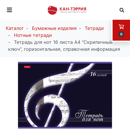
Каталог
Бумажные изделия
Тетради
0
Нотные тетради
Тетрадь для нот 16 листа А4 "Скрипичный
ключ", горизонтальная, справочная информация