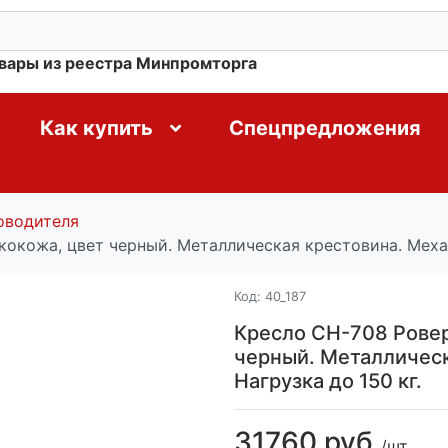
овары из реестра Минпромторга
Как купить
Спецпредложения
оводителя
кокожа, цвет черный. Металлическая крестовина. Механ
Код:
40_187
Кресло СН-708 Ровер
черный. Металлическ
Нагрузка до 150 кг.
31760 руб.
/шт