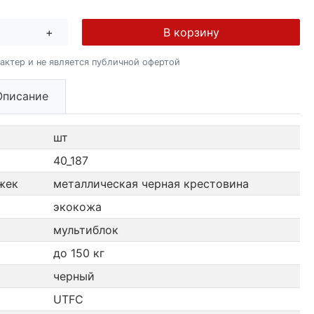
+
В корзину
актер и не является публичной офертой
Описание
шт
40_187
жек
металлическая черная крестовина
экокожа
мультиблок
до 150 кг
черный
UTFC