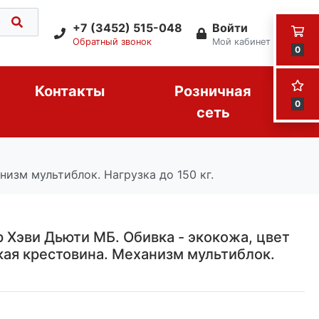
+7 (3452) 515-048
Войти
Обратный звонок
Мой кабинет
0
Контакты
Розничная
0
сеть
изм мультиблок. Нагрузка до 150 кг.
 Хэви Дьюти МБ. Обивка - экокожа, цвет
ая крестовина. Механизм мультиблок.