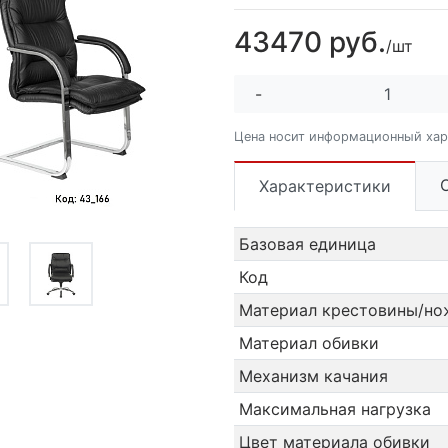
43470 руб.
/шт
-
Цена носит информационный хар
Характеристики
Базовая единица
Код
Материал крестовины/но
Материал обивки
Механизм качания
Максимальная нагрузка
Цвет материала обивки