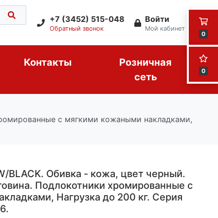
+7 (3452) 515-048
Войти
Обратный звонок
Мой кабинет
0
Контакты
Розничная
0
сеть
хромированные с мягкими кожаными накладками,
/BLACK. Обивка - кожа, цвет черный.
товина. Подлокотники хромированные с
кладками, Нагрузка до 200 кг. Серия
6.