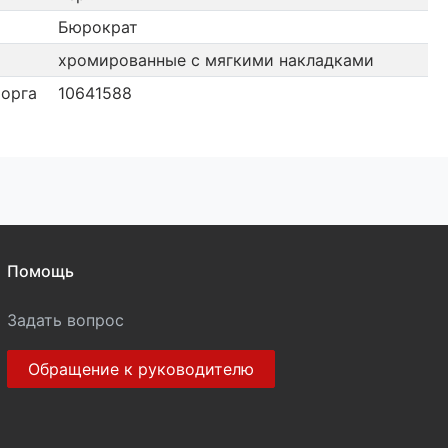
Бюрократ
хромированные с мягкими накладками
орга
10641588
Помощь
Задать вопрос
Обращение к руководителю