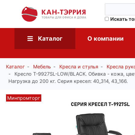
Искать т
Каталог
О компании
Каталог
Мебель
Кресла и стулья
Кресла рук
Кресло T-9927SL-LOW/BLACK. Обивка - кожа, цв
Нагрузка до 200 кг. Серия кресел: 40_314, 43_166.
Минпромторг