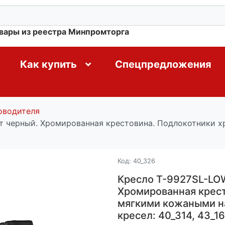
овары из реестра Минпромторга
Как купить
Спецпредложения
оводителя
ет черный. Хромированная крестовина. Подлокотники 
Код:
40_326
Кресло T-9927SL-LOW
Хромированная крес
мягкими кожаными на
кресел: 40_314, 43_16