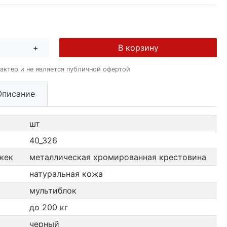
+
В корзину
актер и не является публичной офертой
Описание
шт
40_326
жек
металлическая хромированная крестовина
натуральная кожа
мультиблок
до 200 кг
черный