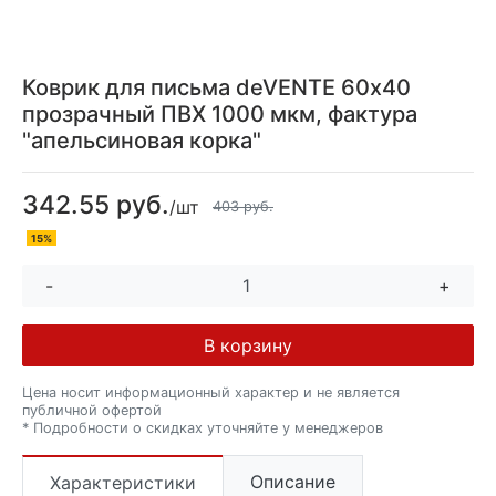
Коврик для письма deVENTE 60х40
прозрачный ПВХ 1000 мкм, фактура
"апельсиновая корка"
342.55 руб.
/шт
403 руб.
15%
-
+
В корзину
Цена носит информационный характер и не является
публичной офертой
* Подробности о скидках уточняйте у менеджеров
Описание
Характеристики