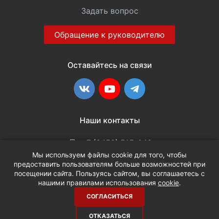
Задать вопрос
Обращение к руководителю
Оставайтесь на связи
ВКонтакте
YouTube
Telegram
Наши контакты
+7 (3452) 515-048
Мы используем файлы cookie для того, чтобы
предоставить пользователям больше возможностей при
info@terria.ru
посещении сайта. Пользуясь сайтом, вы соглашаетесь с
нашими правилами использования
cookie
.
СОГЛАСИТЬСЯ
ОТКАЗАТЬСЯ
2026 © Кан-Тэррия