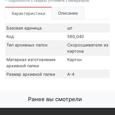
* Подробности о скидках уточняйте у менеджеров
Описание
Характеристики
Базовая единица
шт
Код
560_040
Тип архивных папок
Скоросшиватели из
картона
Материал изготовления
Картон
архивной папки
Размер архивной папки
А-4
Ранее вы смотрели