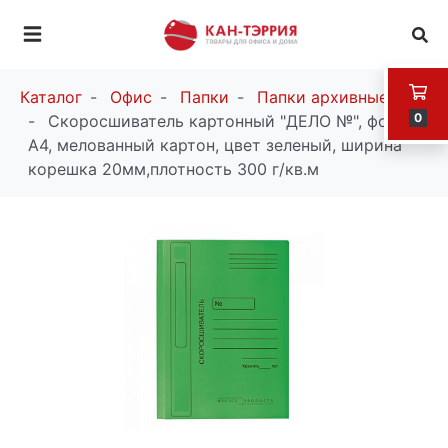
Каталог
Офис
Папки
Папки архивные
0
Скоросшиватель картонный "ДЕЛО №", формат
А4, мелованный картон, цвет зеленый, ширина
корешка 20мм,плотность 300 г/кв.м