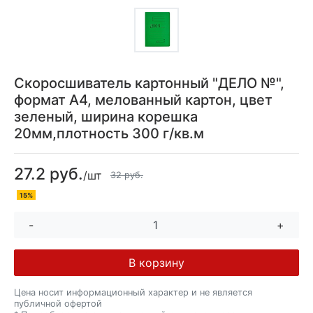
Скоросшиватель картонный "ДЕЛО №",
формат А4, мелованный картон, цвет
зеленый, ширина корешка
20мм,плотность 300 г/кв.м
27.2 руб.
/шт
32 руб.
15%
-
+
В корзину
Цена носит информационный характер и не является
публичной офертой