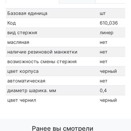
Базовая единица
шт
Код
610_036
вид стержня
линер
масляная
нет
наличие резиновой манжетки
нет
возможность смены стержня
нет
цвет корпуса
черный
автоматическая
нет
диаметр шарика. мм
0,4
цвет чернил
черный
Ранее вы смотрели