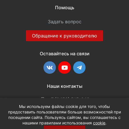
Помощь
Задать вопрос
Обращение к руководителю
Оставайтесь на связи
ВКонтакте
YouTube
Telegram
Наши контакты
+7 (3452) 515-048
Мы используем файлы cookie для того, чтобы
предоставить пользователям больше возможностей при
info@terria.ru
посещении сайта. Пользуясь сайтом, вы соглашаетесь с
нашими правилами использования
cookie
.