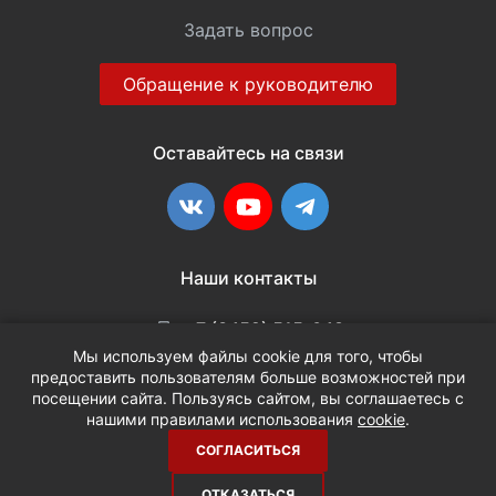
Задать вопрос
Обращение к руководителю
Оставайтесь на связи
ВКонтакте
YouTube
Telegram
Наши контакты
+7 (3452) 515-048
Мы используем файлы cookie для того, чтобы
предоставить пользователям больше возможностей при
info@terria.ru
посещении сайта. Пользуясь сайтом, вы соглашаетесь с
нашими правилами использования
cookie
.
СОГЛАСИТЬСЯ
ОТКАЗАТЬСЯ