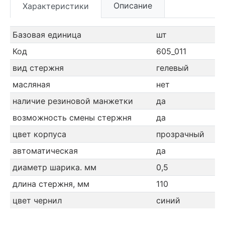
Описание
Характеристики
Базовая единица
шт
Код
605_011
вид стержня
гелевый
масляная
нет
наличие резиновой манжетки
да
возможность смены стержня
да
цвет корпуса
прозрачный
автоматическая
да
диаметр шарика. мм
0,5
длина стержня, мм
110
цвет чернил
синий