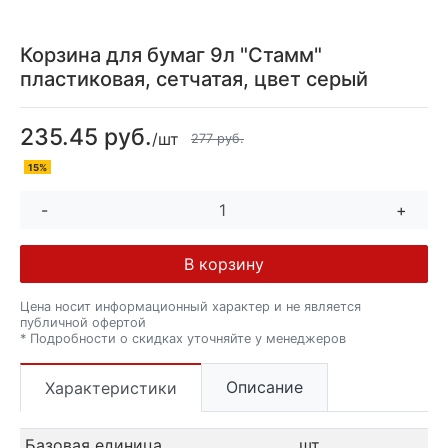
Корзина для бумаг 9л "Стамм"
пластиковая, сетчатая, цвет серый
235.45 руб.
/шт
277 руб.
15%
-
+
В корзину
Цена носит информационный характер и не является
публичной офертой
* Подробности о скидках уточняйте у менеджеров
Описание
Характеристики
Базовая единица
шт