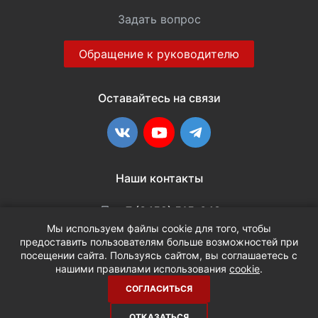
Задать вопрос
Обращение к руководителю
Оставайтесь на связи
ВКонтакте
YouTube
Telegram
Наши контакты
+7 (3452) 515-048
Мы используем файлы cookie для того, чтобы
предоставить пользователям больше возможностей при
info@terria.ru
посещении сайта. Пользуясь сайтом, вы соглашаетесь с
нашими правилами использования
cookie
.
СОГЛАСИТЬСЯ
ОТКАЗАТЬСЯ