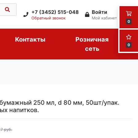
+7 (3452) 515-048
Войти
Обратный звонок
Мой кабинет
0
Контакты
Розничная
0
сеть
бумажный 250 мл, d 80 мм, 50шт/упак.
ых напитков.
7 руб.