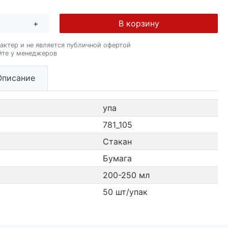
+
В корзину
актер и не является публичной офертой
йте у менеджеров
Описание
упа
781_105
Стакан
Бумага
200-250 мл
50 шт/упак