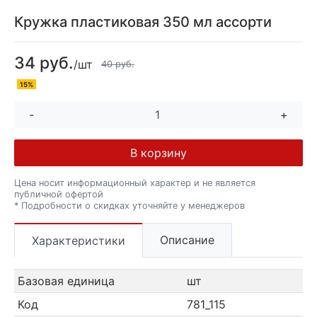
Кружка пластиковая 350 мл ассорти
34 руб.
/шт
40 руб.
15%
-
+
В корзину
Цена носит информационный характер и не является
публичной офертой
* Подробности о скидках уточняйте у менеджеров
Описание
Характеристики
Базовая единица
шт
Код
781_115