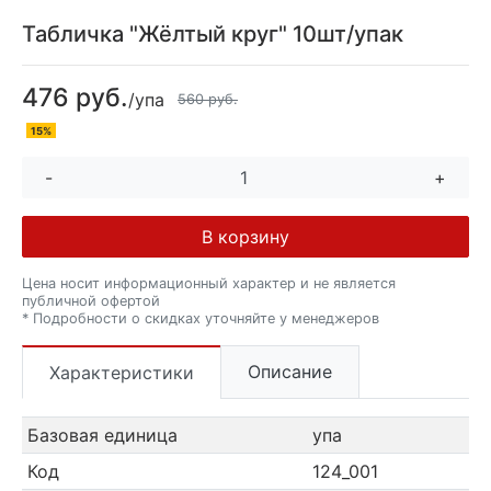
Табличка "Жёлтый круг" 10шт/упак
476 руб.
/упа
560 руб.
15%
-
+
В корзину
Цена носит информационный характер и не является
публичной офертой
* Подробности о скидках уточняйте у менеджеров
Описание
Характеристики
Базовая единица
упа
Код
124_001