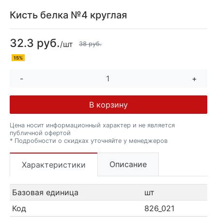
Кисть белка №4 круглая
32.3 руб.
/шт
38 руб.
15%
-
+
В корзину
Цена носит информационный характер и не является
публичной офертой
* Подробности о скидках уточняйте у менеджеров
Описание
Характеристики
Базовая единица
шт
Код
826_021