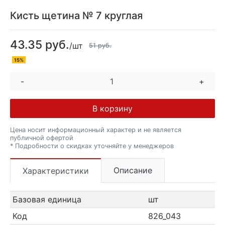
Кисть щетина № 7 круглая
43.35 руб.
/шт
51 руб.
15%
-
+
В корзину
Цена носит информационный характер и не является
публичной офертой
* Подробности о скидках уточняйте у менеджеров
Описание
Характеристики
Базовая единица
шт
Код
826_043