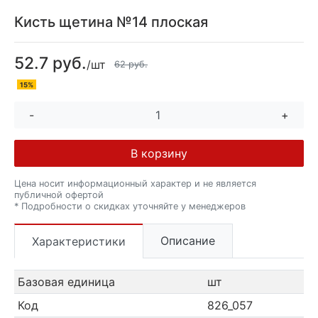
Кисть щетина №14 плоская
52.7 руб.
/шт
62 руб.
15%
-
+
В корзину
Цена носит информационный характер и не является
публичной офертой
* Подробности о скидках уточняйте у менеджеров
Описание
Характеристики
Базовая единица
шт
Код
826_057