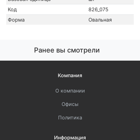
Код
826_075
Форма
Овальная
Ранее вы смотрели
Компания
О компании
Офисы
Политика
Информация