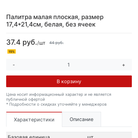
Палитра малая плоская, размер
17,4*21,4см, белая, без ячеек
37.4 руб.
/шт
44 руб.
15%
-
+
В корзину
Цена носит информационный характер и не является
публичной офертой
* Подробности о скидках уточняйте у менеджеров
Описание
Характеристики
Базовая единица
шт