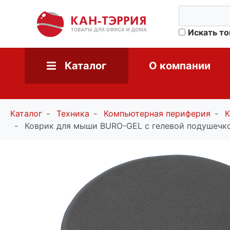
Искать т
Каталог
О компании
Каталог
Техника
Компьютерная периферия
К
Коврик для мыши BURO-GEL с гелевой подушечкой