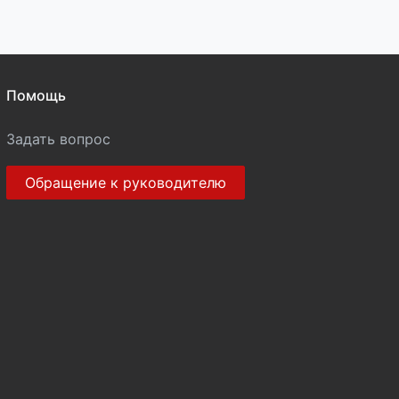
Помощь
Задать вопрос
Обращение к руководителю