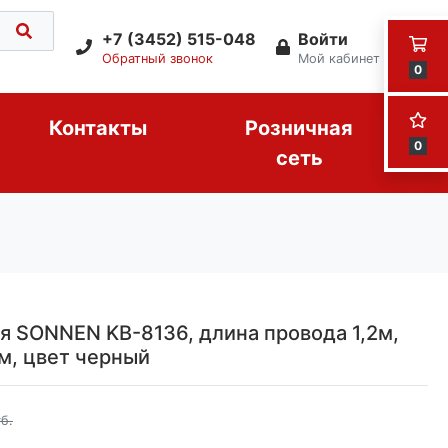
+7 (3452) 515-048
Войти
Обратный звонок
Мой кабинет
0
Контакты
Розничная
0
сеть
я SONNEN KB-8136, длина провода 1,2м,
м, цвет черный
б.