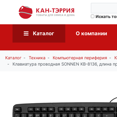
Искать т
Каталог
О компании
Каталог
Техника
Компьютерная периферия
К
Клавиатура проводная SONNEN KB-8136, длина пр