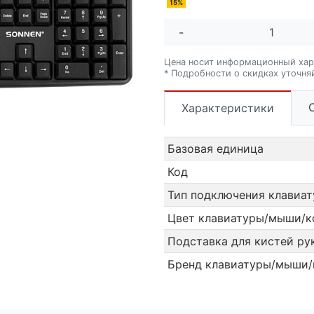
15%
-
Цена носит информационный хар
* Подробности о скидках уточня
Характеристики
Базовая единица
Код
Тип подключения клавиа
Цвет клавиатуры/мыши/к
Подставка для кистей ру
Бренд клавиатуры/мыши/