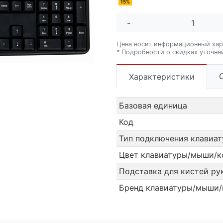
15%
-
Цена носит информационный хар
* Подробности о скидках уточня
Характеристики
Базовая единица
Код
Тип подключения клавиа
Цвет клавиатуры/мыши/к
Подставка для кистей ру
Бренд клавиатуры/мыши/