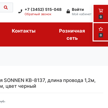
+7 (3452) 515-048
Войти
Обратный звонок
Мой кабинет
0
Контакты
Розничная
0
сеть
я SONNEN KB-8137, длина провода 1,2м,
м, цвет черный
руб.