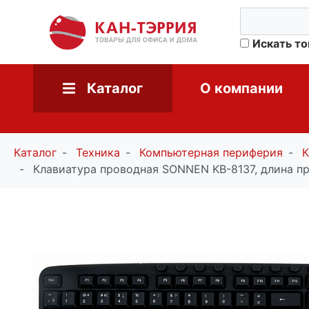
Искать т
Каталог
О компании
Каталог
Техника
Компьютерная периферия
К
Клавиатура проводная SONNEN KB-8137, длина пр