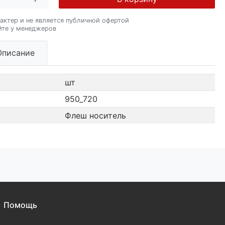
актер и не является публичной офертой
йте у менеджеров
Описание
шт
950_720
Флеш носитель
Помощь