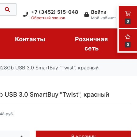
+7 (3452) 515-048
Войти
Обратный звонок
Мой кабинет
0
Контакты
Розничная
0
сеть
28Gb USB 3.0 SmartBuy "Twist", красный
 USB 3.0 SmartBuy "Twist", красный
48 руб.
+
В корзину