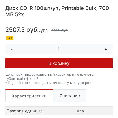
Диск CD-R 100шт/уп, Printable Bulk, 700
МБ 52х
2507.5 руб.
/упа
2 950 руб.
15%
-
+
В корзину
Цена носит информационный характер и не является
публичной офертой
* Подробности о скидках уточняйте у менеджеров
Описание
Характеристики
Базовая единица
упа