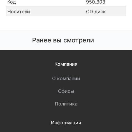
Код
950_303
Носители
CD диск
Ранее вы смотрели
Компания
О компании
Офисы
Политика
Информация