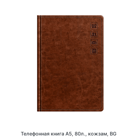
Телефонная книга А5, 80л., кожзам, BG