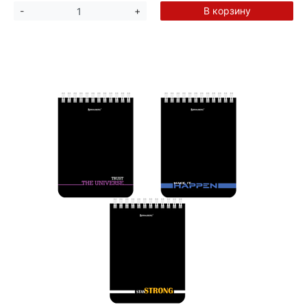
В корзину
-
+