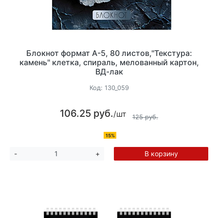
Блокнот формат А-5, 80 листов,"Текстура:
камень" клетка, спираль, мелованный картон,
ВД-лак
Код:
130_059
106.25 руб.
/шт
125 руб.
15%
В корзину
-
+