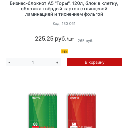
Бизнес-блокнот А5 "Горы", 120л, блок в клетку,
обложка твёрдый картон с глянцевой
ламинацией и тиснением фольгой
Код:
130_061
225.25 руб.
/шт
265 руб.
15%
В корзину
-
+