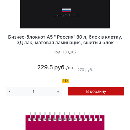
Бизнес-блокнот А5 " Россия" 80 л, блок в клетку,
3Д лак, матовая ламинация, сшитый блок
Код:
130_102
229.5 руб.
/шт
270 руб.
15%
В корзину
-
+