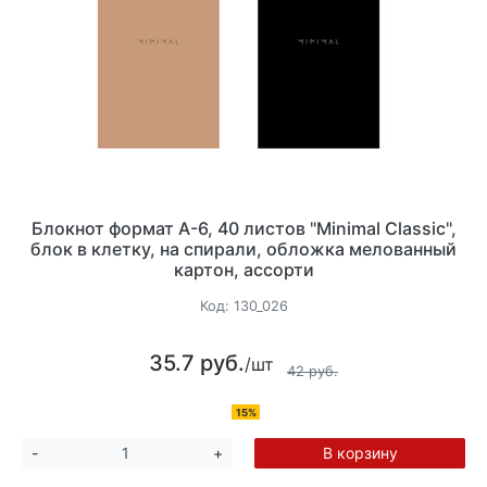
Блокнот формат А-6, 40 листов "Minimal Classic",
блок в клетку, на спирали, обложка мелованный
картон, ассорти
Код:
130_026
35.7 руб.
/шт
42 руб.
15%
В корзину
-
+