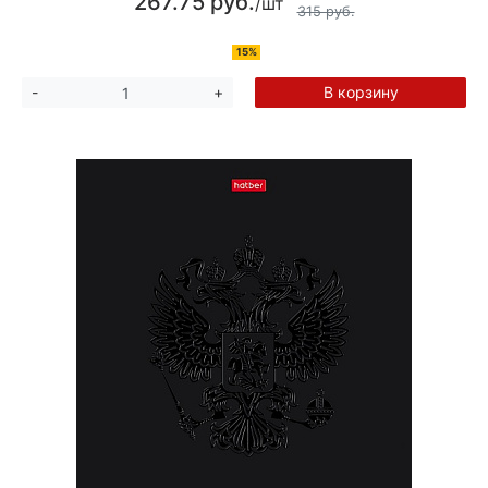
267.75 руб.
/шт
315 руб.
15%
В корзину
-
+