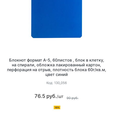
Блокнот формат А-5, 60листов , блок в клетку,
на спирали, обложка лакированный картон,
перфорация на отрыв, плотность блока 60г/кв.м,
цвет синий
Код:
130_056
76.5 руб.
/шт
90 руб.
15%