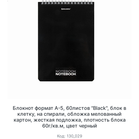
Блокнот формат А-5, 60листов "Black", блок в
клетку, на спирали, обложка мелованный
картон, жесткая подложка, плотность блока
60г/кв.м, цвет черный
Код:
130_029