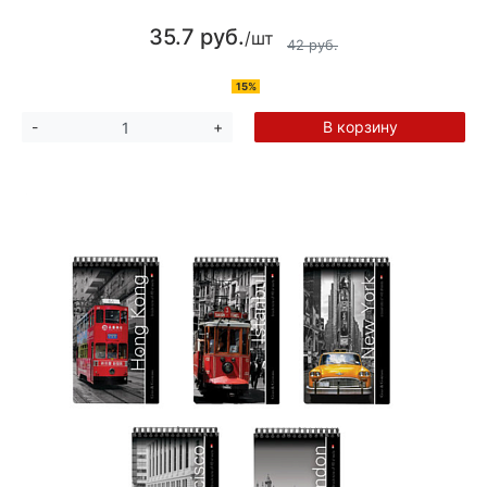
35.7 руб.
/шт
42 руб.
15%
В корзину
-
+