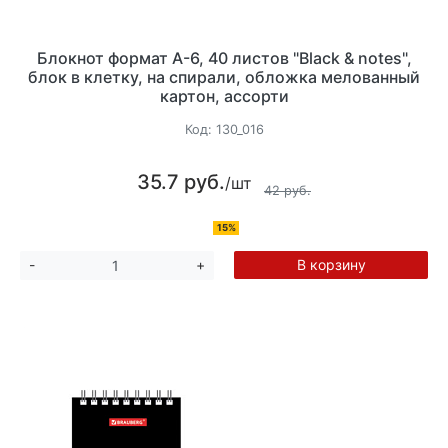
Блокнот формат А-6, 40 листов "Black & notes",
блок в клетку, на спирали, обложка мелованный
картон, ассорти
Код:
130_016
35.7 руб.
/шт
42 руб.
15%
В корзину
-
+