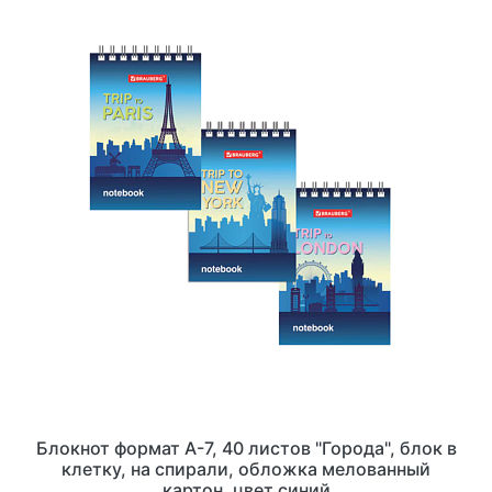
Блокнот формат А-7, 40 листов "Города", блок в
клетку, на спирали, обложка мелованный
картон, цвет синий