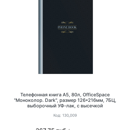
Телефонная книга А5, 80л, OfficeSpace
"Моноколор. Dark", размер 126*216мм, 7БЦ,
выборочный УФ-лак, с высечкой
Код:
130_009