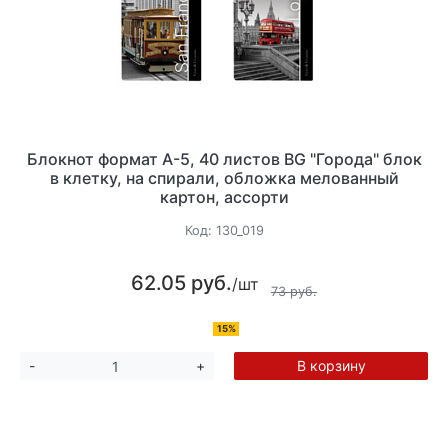
Блокнот формат А-5, 40 листов BG "Города" блок
в клетку, на спирали, обложка мелованный
картон, ассорти
Код:
130_019
62.05 руб.
/шт
73 руб.
15%
В корзину
-
+