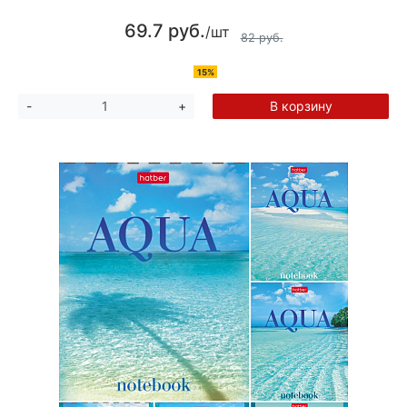
69.7 руб.
/шт
82 руб.
15%
В корзину
-
+