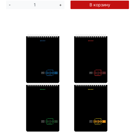
В корзину
-
+