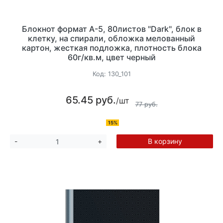
Блокнот формат А-5, 80листов "Dark", блок в
клетку, на спирали, обложка мелованный
картон, жесткая подложка, плотность блока
60г/кв.м, цвет черный
Код:
130_101
65.45 руб.
/шт
77 руб.
15%
В корзину
-
+