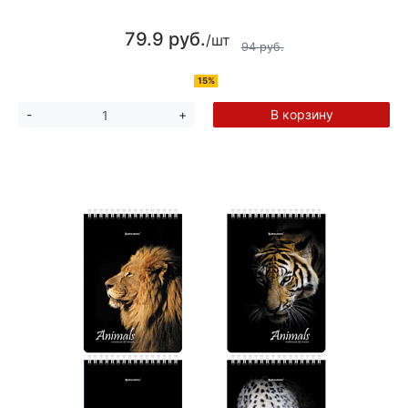
79.9 руб.
/шт
94 руб.
15%
В корзину
-
+