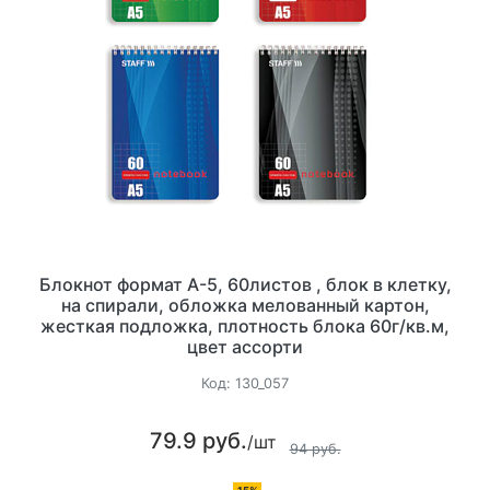
Блокнот формат А-5, 60листов , блок в клетку,
на спирали, обложка мелованный картон,
жесткая подложка, плотность блока 60г/кв.м,
цвет ассорти
Код:
130_057
79.9 руб.
/шт
94 руб.