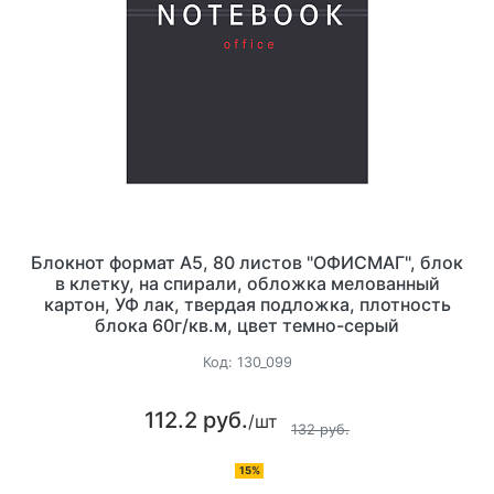
Блокнот формат А5, 80 листов "ОФИСМАГ", блок
в клетку, на спирали, обложка мелованный
картон, УФ лак, твердая подложка, плотность
блока 60г/кв.м, цвет темно-серый
Код:
130_099
112.2 руб.
/шт
132 руб.
15%