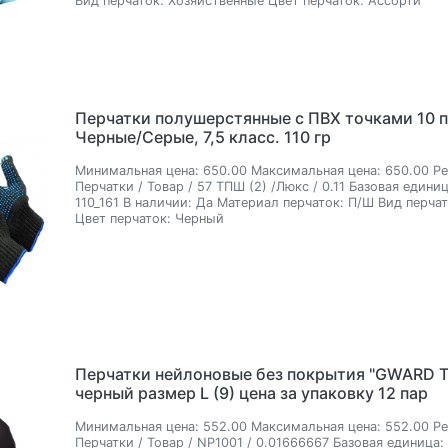
Вид перчаток:
Хозяйственные
Цвет перчаток:
Ассорти
Перчатки полушерстянные с ПВХ точками 10 п
Черные/Серые, 7,5 класс. 110 гр
Минимальная цена:
650.00
Максимальная цена:
650.00
Ре
Перчатки / Товар / 57 ТПШ (2) /Люкс / 0.11
Базовая единиц
110_161
В наличии:
Да
Материал перчаток:
П/Ш
Вид перчат
Цвет перчаток:
Черный
Перчатки нейлоновые без покрытия "GWARD T
черный размер L (9) цена за упаковку 12 пар
Минимальная цена:
552.00
Максимальная цена:
552.00
Ре
Перчатки / Товар / NP1001 / 0.01666667
Базовая единица: