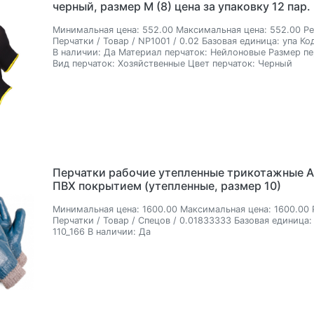
черный, размер M (8) цена за упаковку 12 пар.
Минимальная цена:
552.00
Максимальная цена:
552.00
Ре
Перчатки / Товар / NP1001 / 0.02
Базовая единица:
упа
Код
В наличии:
Да
Материал перчаток:
Нейлоновые
Размер пе
Вид перчаток:
Хозяйственные
Цвет перчаток:
Черный
Перчатки рабочие утепленные трикотажные А
ПВХ покрытием (утепленные, размер 10)
Минимальная цена:
1600.00
Максимальная цена:
1600.00
Перчатки / Товар / Спецов / 0.01833333
Базовая единица:
110_166
В наличии:
Да