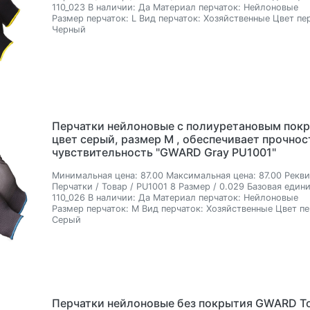
110_023
В наличии:
Да
Материал перчаток:
Нейлоновые
Размер перчаток:
L
Вид перчаток:
Хозяйственные
Цвет пе
Черный
Перчатки нейлоновые с полиуретановым пок
цвет серый, размер М , обеспечивает прочнос
чувствительность "GWARD Gray PU1001"
Минимальная цена:
87.00
Максимальная цена:
87.00
Рекви
Перчатки / Товар / PU1001 8 Размер / 0.029
Базовая едини
110_026
В наличии:
Да
Материал перчаток:
Нейлоновые
Размер перчаток:
M
Вид перчаток:
Хозяйственные
Цвет пе
Серый
Перчатки нейлоновые без покрытия GWARD To