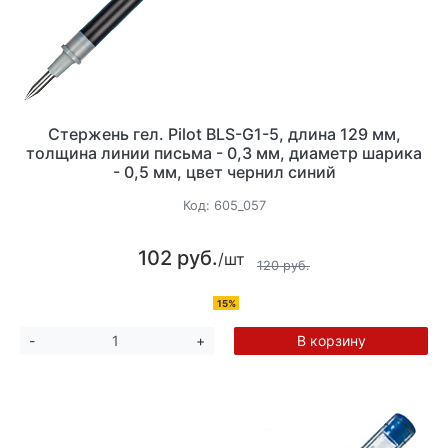
Стержень гел. Pilot BLS-G1-5, длина 129 мм,
толщина линии письма - 0,3 мм, диаметр шарика
- 0,5 мм, цвет чернил синий
Код:
605_057
102 руб.
/шт
120 руб.
15%
В корзину
-
+