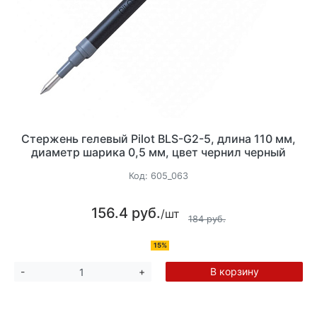
Стержень гелевый Pilot BLS-G2-5, длина 110 мм,
диаметр шарика 0,5 мм, цвет чернил черный
Код:
605_063
156.4 руб.
/шт
184 руб.
15%
В корзину
-
+