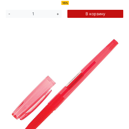
15%
В корзину
-
+