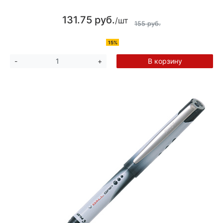
131.75 руб.
/шт
155 руб.
15%
В корзину
-
+