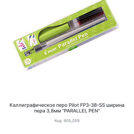
Каллиграфическое перо Pilot FP3-38-SS ширина
пера 3,8мм "PARALLEL PEN"
Код:
605_059