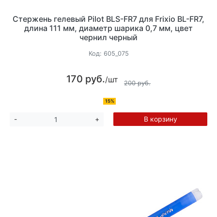
Стержень гелевый Pilot BLS-FR7 для Frixio BL-FR7,
длина 111 мм, диаметр шарика 0,7 мм, цвет
чернил черный
Код:
605_075
170 руб.
/шт
200 руб.
15%
В корзину
-
+