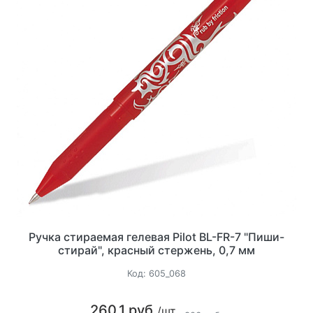
Ручка стираемая гелевая Pilot BL-FR-7 "Пиши-
стирай", красный стержень, 0,7 мм
Код:
605_068
260.1 руб.
/шт