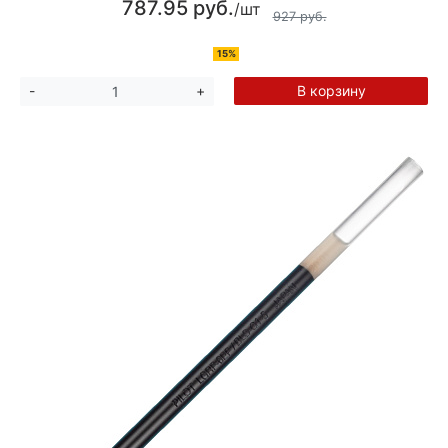
787.95 руб.
/шт
927 руб.
15%
В корзину
-
+