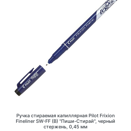
Ручка стираемая капиллярная Pilot Frixion
Fineliner SW-FF (B) "Пиши-Стирай", черный
стержень, 0,45 мм