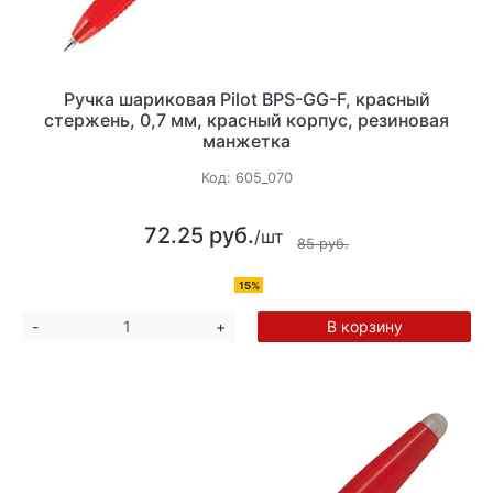
Ручка шариковая Pilot BPS-GG-F, красный
стержень, 0,7 мм, красный корпус, резиновая
манжетка
Код:
605_070
72.25 руб.
/шт
85 руб.
15%
В корзину
-
+