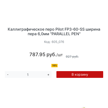
Каллиграфическое перо Pilot FP3-60-SS ширина
пера 6,0мм "PARALLEL PEN"
Код:
605_076
787.95 руб.
/шт
927 руб.
15%
В корзину
-
+