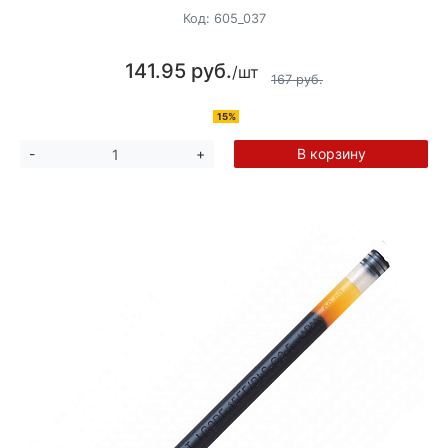
Код:
605_037
141.95 руб.
/шт
167 руб.
15%
В корзину
-
+