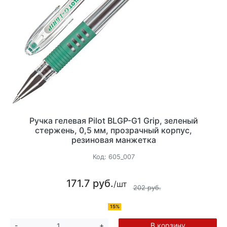
Ручка гелевая Pilot BLGP-G1 Grip, зеленый
стержень, 0,5 мм, прозрачный корпус,
резиновая манжетка
Код:
605_007
171.7 руб.
/шт
202 руб.
15%
В корзину
-
+