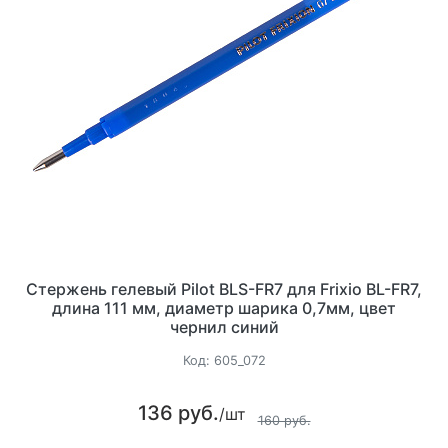
Стержень гелевый Pilot BLS-FR7 для Frixio BL-FR7,
длина 111 мм, диаметр шарика 0,7мм, цвет
чернил синий
Код:
605_072
136 руб.
/шт
160 руб.