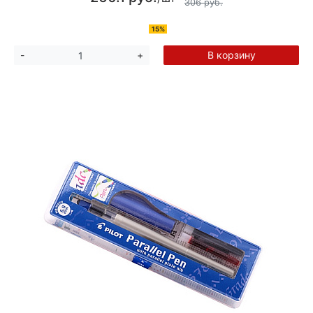
306 руб.
15%
В корзину
-
+