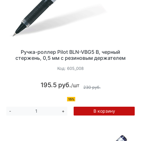
Ручка-роллер Pilot BLN-VBG5 B, черный
стержень, 0,5 мм с резиновым держателем
Код:
605_008
195.5 руб.
/шт
230 руб.
15%
В корзину
-
+